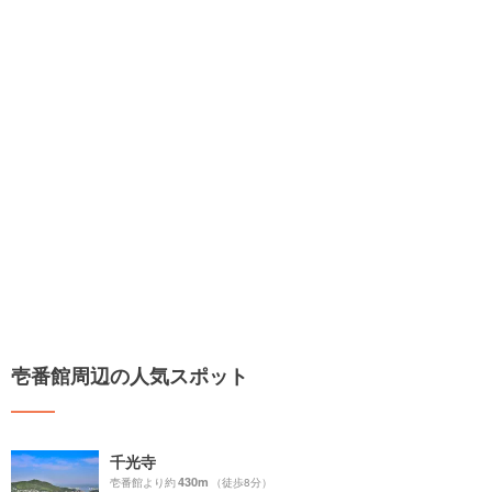
壱番館周辺の人気スポット
千光寺
430m
壱番館より約
（徒歩8分）