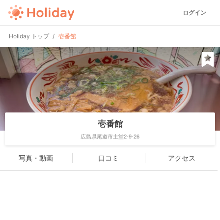
ログイン
Holiday トップ
壱番館
壱番館
広島県尾道市土堂2-9-26
写真・動画
口コミ
アクセス