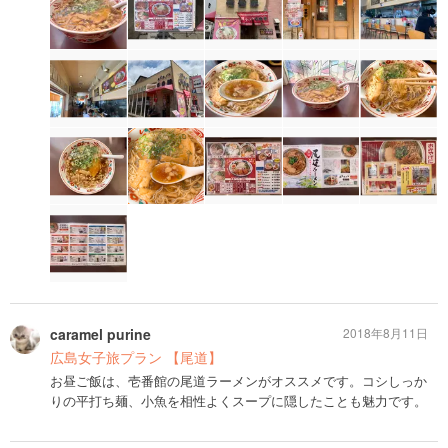
caramel purine
2018年8月11日
広島女子旅プラン 【尾道】
お昼ご飯は、壱番館の尾道ラーメンがオススメです。コシしっか
りの平打ち麺、小魚を相性よくスープに隠したことも魅力です。