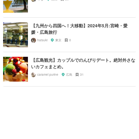
【九州から四国へ！大移動】2024年5月:宮崎・愛
媛・広島旅行
hatsuki
東京
0
【広島観光】カップルでのんびりデート。絶対外さな
いカフェまとめ。
caramel purine
広島
31