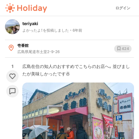
ログイン
teriyaki
よかったよ！を投稿しました
6年前
壱番館
424
広島県尾道市土堂2-9-26
1
広島在住の知人のおすすめでこちらのお店へ。並びまし
たが美味しかったです🍜