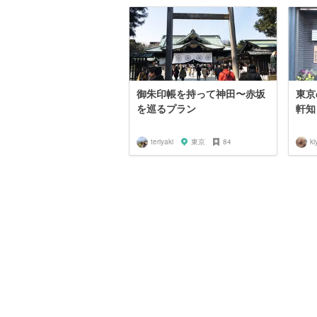
御朱印帳を持って神田〜赤坂
東京
を巡るプラン
軒知
teriyaki
東京
84
k