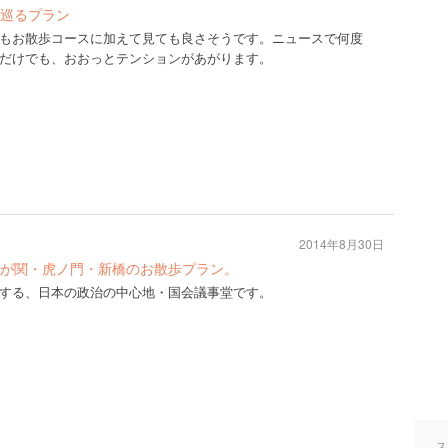
巡るプラン
もお散歩コースに加えて見ても良さそうです。ニュースで何度
だけでも、おおっとテンションがあがります。
2014年8月30日
が関・虎ノ門・新橋のお散歩プラン。
する、日本の政治の中心地・国会議事堂です。
ス