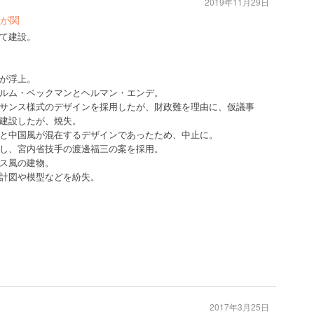
2019年11月29日
が関
て建設。
が浮上。
ルム・ベックマンとヘルマン・エンデ。
サンス様式のデザインを採用したが、財政難を理由に、仮議事
建設したが、焼失。
と中国風が混在するデザインであったため、中止に。
し、宮内省技手の渡邊福三の案を採用。
ス風の建物。
計図や模型などを紛失。
2017年3月25日