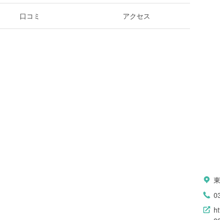
口コミ
アクセス
0
ht
o