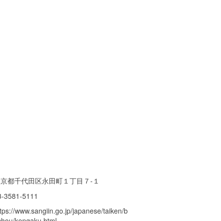
東京都千代田区永田町１丁目７-１
3-3581-5111
tps://www.sangiin.go.jp/japanese/taiken/b
chou/kengaku.html