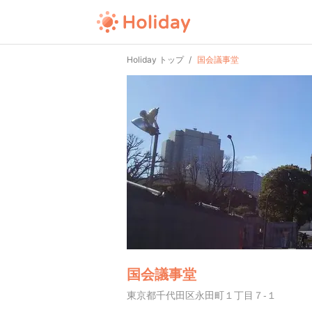
Holiday トップ
国会議事堂
国会議事堂
東京都千代田区永田町１丁目７-１