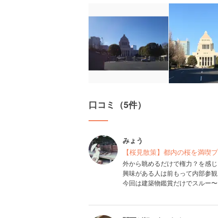
口コミ（5件）
みょう
【桜見散策】都内の桜を満喫プ
外から眺めるだけで権力？を感じ
興味がある人は前もって内部参観
今回は建築物鑑賞だけでスルー〜