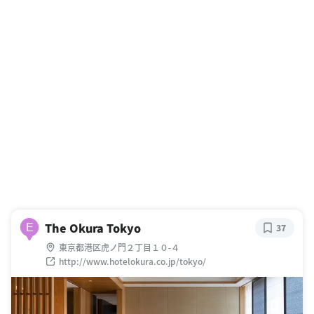
The Okura Tokyo
E
37
東京都港区虎ノ門２丁目１０-４
http://www.hotelokura.co.jp/tokyo/