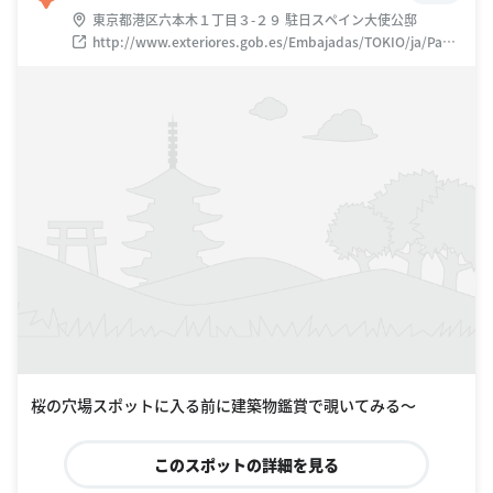
東京都港区六本木１丁目３-２９ 駐日スペイン大使公邸
http://www.exteriores.gob.es/Embajadas/TOKIO/ja/Pagin
as/inicio.aspx
桜の穴場スポットに入る前に建築物鑑賞で覗いてみる〜
このスポットの詳細を見る