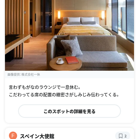
画像提供：株式会社一休
言わずもがなのラウンジで一息休む。
こだわってる席の配置の緻密さがしみじみ伝わってくる。
このスポットの詳細を見る
スペイン大使館
F
2