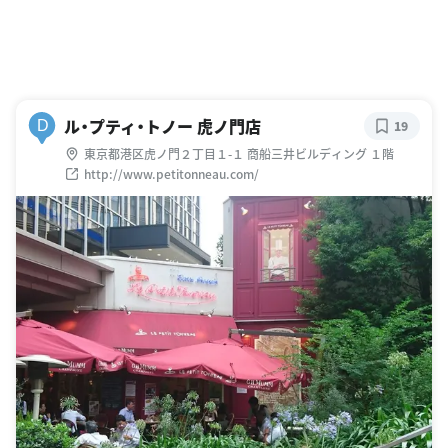
ル・プティ・トノー 虎ノ門店
D
19
東京都港区虎ノ門２丁目１-１ 商船三井ビルディング １階
http://www.petitonneau.com/