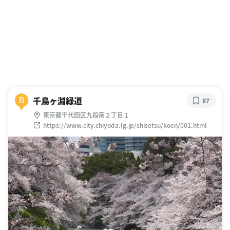
千鳥ヶ淵緑道
B
87
東京都千代田区九段南２丁目１
https://www.city.chiyoda.lg.jp/shisetsu/koen/001.html