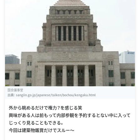
国会議事堂
出典：
sangiin.go.jp/japanese/taiken/bochou/kengaku.html
外から眺めるだけで権力？を感じる笑
興味がある人は前もって内部参観を予約するとない中に入って
じっくり見ることもできる。
今回は建築物鑑賞だけでスルー〜