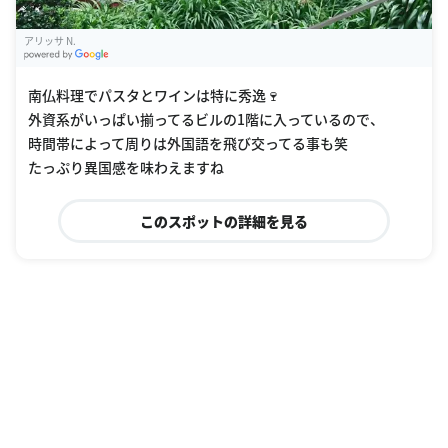
アリッサ N.
G
oogle Places
南仏料理でパスタとワインは特に秀逸🍷
外資系がいっぱい揃ってるビルの1階に入っているので、
時間帯によって周りは外国語を飛び交ってる事も笑
たっぷり異国感を味わえますね
このスポットの詳細を見る