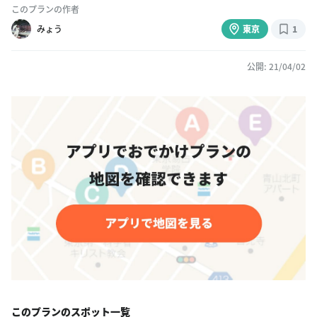
このプランの作者
みょう
東京
1
公開: 21/04/02
このプランのスポット一覧