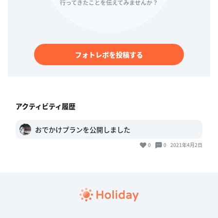
フォトレポを投稿する
アクティビティ履歴
おでかけプランを公開しました
0
0
2021年4月2日