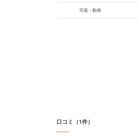
写真・動画
口コミ（1件）