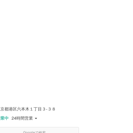
東京都港区六本木１丁目３-３８
営業中
24時間営業
Googleで検索