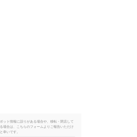
ポット情報に誤りがある場合や、移転・閉店して
る場合は、こちらのフォームよりご報告いただけ
と幸いです。