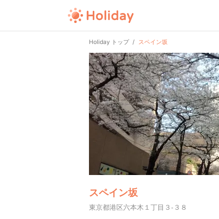
Holiday トップ
スペイン坂
スペイン坂
東京都港区六本木１丁目３-３８