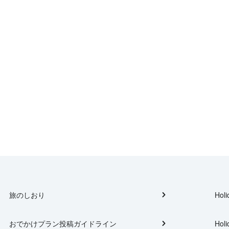
旅のしおり
Holi
おでかけプラン投稿ガイドライン
Holi