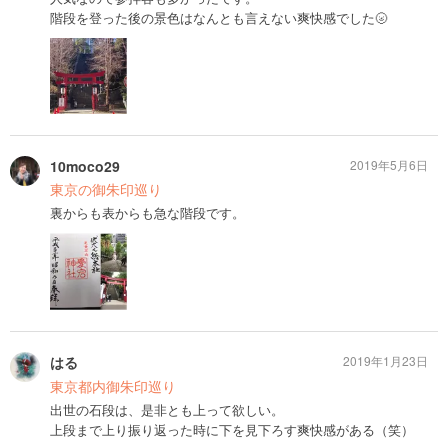
階段を登った後の景色はなんとも言えない爽快感でした🌝
10moco29
2019年5月6日
東京の御朱印巡り
裏からも表からも急な階段です。
はる
2019年1月23日
東京都内御朱印巡り
出世の石段は、是非とも上って欲しい。
上段まで上り振り返った時に下を見下ろす爽快感がある（笑）