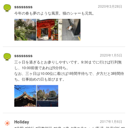
ssssssss
2020年3月28日
今年の春も夢のような風景。猫のシャーも元気。
ssssssss
2020年1月5日
三ヶ日を過ぎるとお参りしやすいです。9:30までに行けば行列無
し、10:00前後であれば5分待ち。
なお、三ヶ日は10:00位に着けば1時間半待ちで、夕方だと3時間待
ち。仕事始めの日も並びます。
Holiday
2017年1月6日