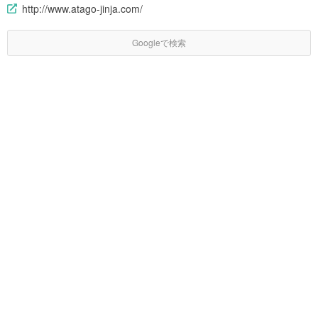
http://www.atago-jinja.com/
Googleで検索