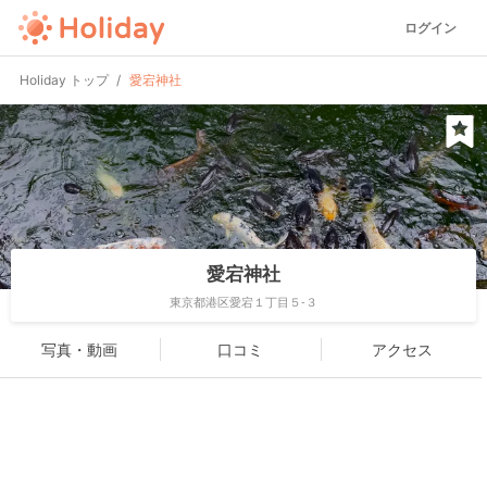
ログイン
Holiday トップ
愛宕神社
愛宕神社
東京都港区愛宕１丁目５-３
写真・動画
口コミ
アクセス