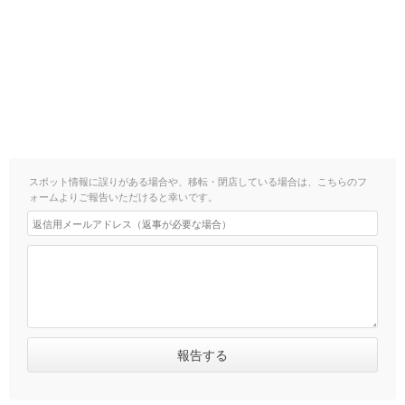
スポット情報に誤りがある場合や、移転・閉店している場合は、こちらのフ
ォームよりご報告いただけると幸いです。