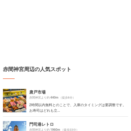
赤間神宮周辺の人気スポット
唐戸市場
440m
赤間神宮より約
（徒歩8分）
2時間以内無料とのことで、入庫のタイミングは要調整です。
お寿司はどれも立...
門司港レトロ
1960m
赤間神宮より約
（徒歩33分）