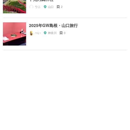
ウニ
山口
2
2025年GW島根・山口旅行
ぺい
神奈川
0