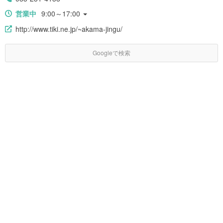
営業中
9:00～17:00
http://www.tiki.ne.jp/~akama-jingu/
Googleで検索