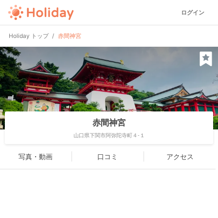
ログイン
Holiday トップ
赤間神宮
赤間神宮
山口県下関市阿弥陀寺町４-１
写真・動画
口コミ
アクセス