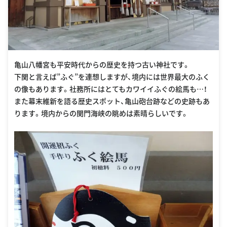
亀山八幡宮も平安時代からの歴史を持つ古い神社です。
下関と言えば”ふぐ”を連想しますが、境内には世界最大のふく
の像もあります。社務所にはとてもカワイイふぐの絵馬も…！
また幕末維新を語る歴史スポット、亀山砲台跡などの史跡もあ
ります。境内からの関門海峡の眺めは素晴らしいです。