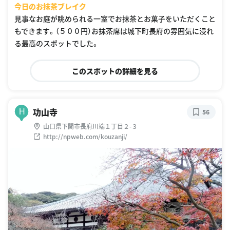
今日のお抹茶ブレイク
見事なお庭が眺められる一室でお抹茶とお菓子をいただくこと
もできます。（５００円）お抹茶席は城下町長府の雰囲気に浸れ
る最高のスポットでした。
このスポットの詳細を見る
功山寺
H
56
山口県下関市長府川端１丁目２-３
http://npweb.com/kouzanji/