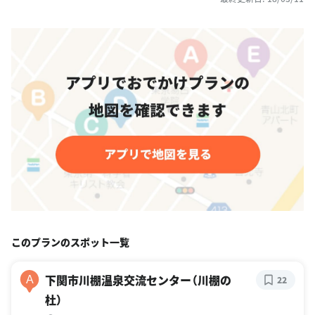
このプランのスポット一覧
下関市川棚温泉交流センター（川棚の
A
22
杜）