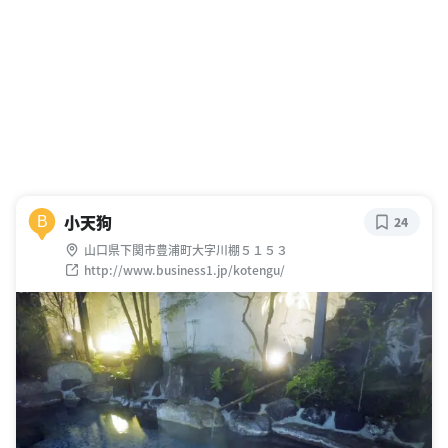
小天狗
B
24
山口県下関市豊浦町大字川棚５１５３
http://www.business1.jp/kotengu/