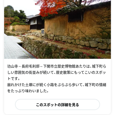
功山寺～長府毛利邸～下関市立歴史博物館あたりは、城下町ら
しい雰囲気の街並みが続いて、歴史散策にもってこいのスポッ
トです。
崩れかけた土塀にが続く小路をぶらぶら歩いて、城下町の情緒
をたっぷり味わいました。
このスポットの詳細を見る