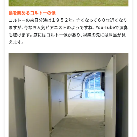
島を眺めるコルトーの像
コルトーの来日公演は１９５２年。亡くなって６０年近くなり
ますが、今なお人気ピアニストのようですね。You-Tubeで演奏
も聴けます。庭にはコルトー像があり、視線の先には厚島が見
えます。