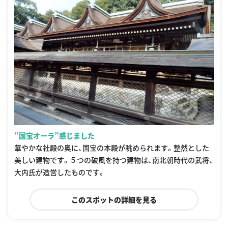
”国宝オーラ”感じました
華やかな社殿の奥に、国宝の本殿が眺められます。整然とした
美しい建物です。５つの破風を持つ建物は、南北朝時代の武将、
大内氏が造営したものです。
このスポットの詳細を見る