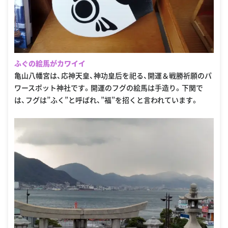
ふぐの絵馬がカワイイ
亀山八幡宮は、応神天皇、神功皇后を祀る、開運＆戦勝祈願のパ
ワースポット神社です。開運のフグの絵馬は手造り。下関で
は、フグは”ふく”と呼ばれ、”福”を招くと言われています。