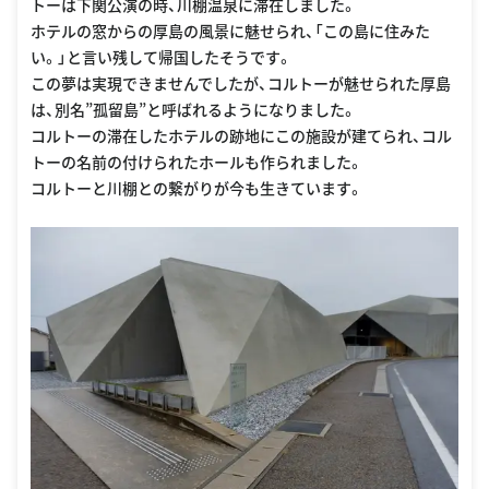
トーは下関公演の時、川棚温泉に滞在しました。
ホテルの窓からの厚島の風景に魅せられ、「この島に住みた
い。」と言い残して帰国したそうです。
この夢は実現できませんでしたが、コルトーが魅せられた厚島
は、別名”孤留島”と呼ばれるようになりました。
コルトーの滞在したホテルの跡地にこの施設が建てられ、コル
トーの名前の付けられたホールも作られました。
コルトーと川棚との繋がりが今も生きています。