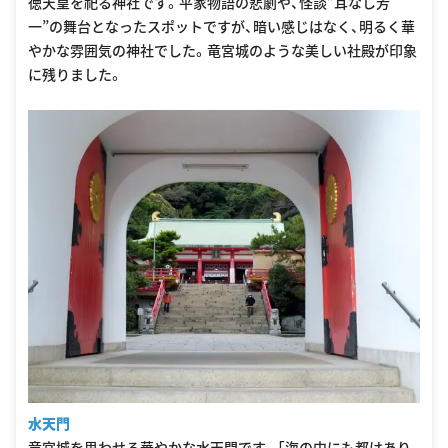
徳天皇を祀る神社です。平家物語の悲劇や、怪談”耳なし芳
一”の舞台となったスポットですが、暗い感じはなく、明るく華
やかな雰囲気の神社でした。竜宮城のような美しい社殿が印象
に残りました。
水天門
竜宮城を思わせる華やかな水天門です。「海の中にも都はあり