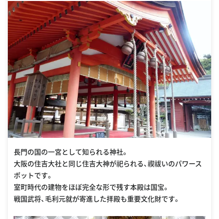
長門の国の一宮として知られる神社。
大阪の住吉大社と同じ住吉大神が祀られる、禊祓いのパワース
ポットです。
室町時代の建物をほぼ完全な形で残す本殿は国宝。
戦国武将、毛利元就が寄進した拝殿も重要文化財です。