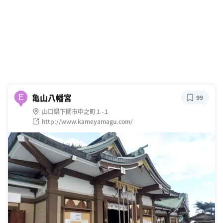
亀山八幡宮
E
99
山口県下関市中之町１-１
http://www.kameyamagu.com/