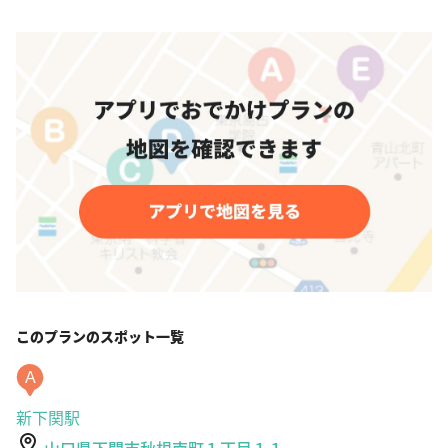
このプランのスポット一覧
A
新下関駅
山口県下関市秋根南町１丁目１１