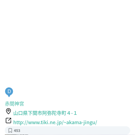
D
赤間神宮
山口県下関市阿弥陀寺町４-１
http://www.tiki.ne.jp/~akama-jingu/
453