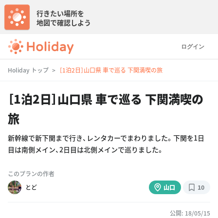
行きたい場所を
地図で確認しよう
ログイン
Holiday トップ
［1泊2日］山口県 車で巡る 下関満喫の旅
［1泊2日］山口県 車で巡る 下関満喫の
旅
新幹線で新下関まで行き、レンタカーでまわりました。下関を1日
目は南側メイン、2日目は北側メインで巡りました。
このプランの作者
とど
山口
10
公開: 18/05/15