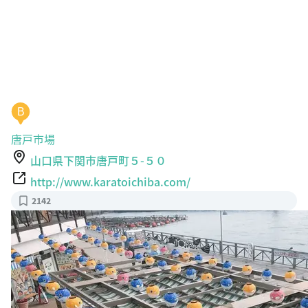
B
唐戸市場
山口県下関市唐戸町５-５０
http://www.karatoichiba.com/
2142