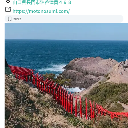
山口県長門市油谷津黄４９８
https://motonosumi.com/
2092