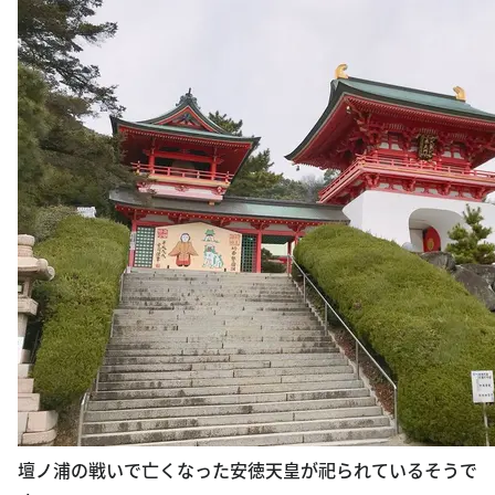
壇ノ浦の戦いで亡くなった安徳天皇が祀られているそうで