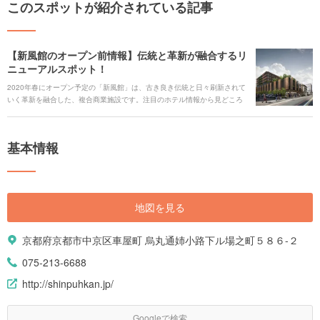
このスポットが紹介されている記事
【新風館のオープン前情報】伝統と革新が融合するリ
ニューアルスポット！
2020年春にオープン予定の「新風館」は、古き良き伝統と日々刷新されて
いく革新を融合した、複合商業施設です。注目のホテル情報から見どころ
まで、まとめてご紹介します。
基本情報
地図を見る
京都府京都市中京区車屋町 烏丸通姉小路下ル場之町５８６-２
075-213-6688
http://shinpuhkan.jp/
Googleで検索