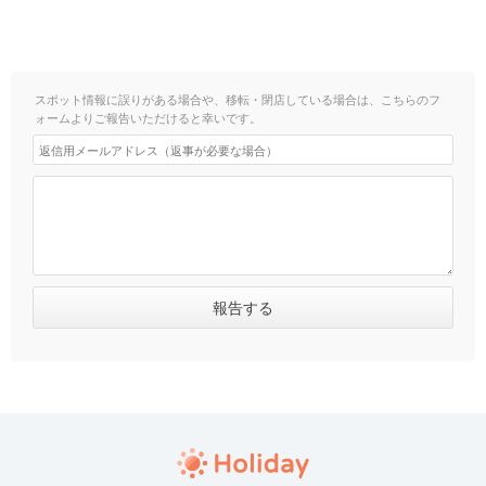
スポット情報に誤りがある場合や、移転・閉店している場合は、こちらのフ
ォームよりご報告いただけると幸いです。