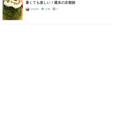
暑くても楽しい！週末の京都旅
teriyaki
京都
2