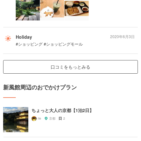
Holiday
2020年6月3日
#ショッピング #ショッピングモール
口コミをもっとみる
新風館周辺のおでかけプラン
ちょっと大人の京都【1泊2日】
rie
京都
2