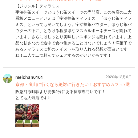
【ジャンル】ティラミス
宇治抹茶スイーツとほうじ茶スイーツの専門店。このお店の二大
看板メニューといえば「宇治抹茶ティラミス」「ほうじ茶ティラ
ミス」といっても良いでしょう。宇治抹茶パウダー、ほうじ茶パ
ウダーの下に、とろける程濃厚なマスカルポーネチーズが隠れて
います。さらにはしっとり美味しいスポンジも隠れています。上
品な甘さなので途中で食べ飽きることはないでしょう！洋菓子で
あるティラミスに和のテイストを取り入れる発想が面白いです
ね！二人で二つ頼んでシェアするのがいいかもです！
meichan0101
2020年12月6日
京都・嵐山に行くなら絶対に行きたい！おすすめカフェ7選
阪急河原町駅より徒歩2分にある抹茶専門店です！
とても人気店です✨