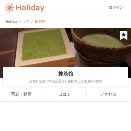
ログイン
Holiday トップ
抹茶館
抹茶館
京都府京都市中京区河原町通四条上ル米屋町382-2
写真・動画
口コミ
アクセス