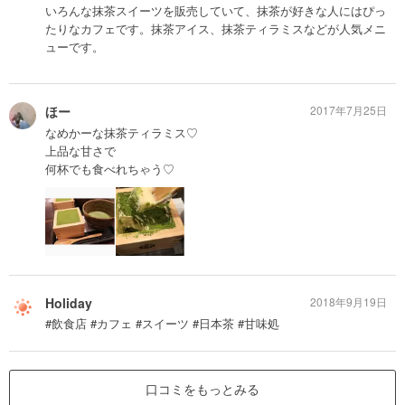
いろんな抹茶スイーツを販売していて、抹茶が好きな人にはぴっ
たりなカフェです。抹茶アイス、抹茶ティラミスなどが人気メニ
ューです。
ほー
2017年7月25日
なめかーな抹茶ティラミス♡
上品な甘さで
何杯でも食べれちゃう♡
Holiday
2018年9月19日
#飲食店 #カフェ #スイーツ #日本茶 #甘味処
口コミをもっとみる