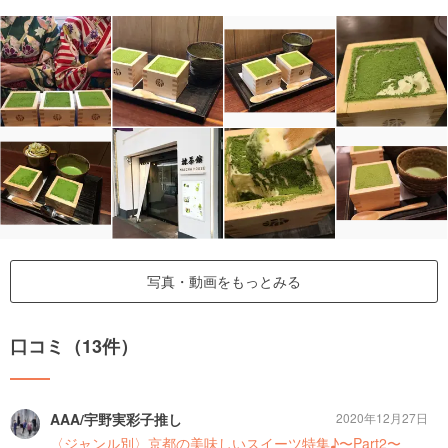
写真・動画をもっとみる
口コミ（13件）
AAA/宇野実彩子推し
2020年12月27日
〈ジャンル別〉京都の美味しいスイーツ特集♪〜Part2〜