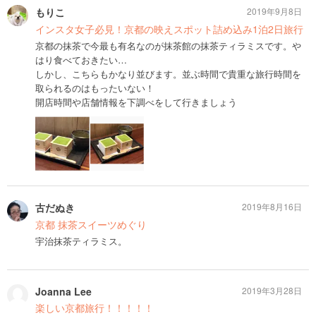
もりこ
2019年9月8日
インスタ女子必見！京都の映えスポット詰め込み1泊2日旅行
京都の抹茶で今最も有名なのが抹茶館の抹茶ティラミスです。や
はり食べておきたい…
しかし、こちらもかなり並びます。並ぶ時間で貴重な旅行時間を
取られるのはもったいない！
開店時間や店舗情報を下調べをして行きましょう
古だぬき
2019年8月16日
京都 抹茶スイーツめぐり
宇治抹茶ティラミス。
Joanna Lee
2019年3月28日
楽しい京都旅行！！！！！