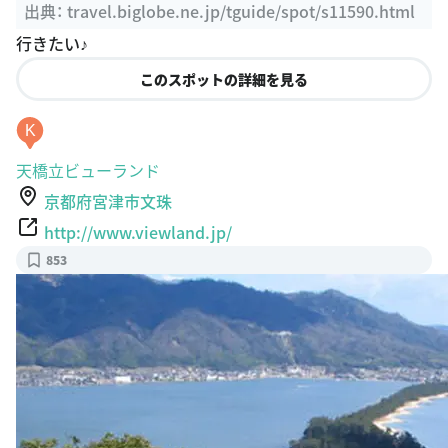
出典：
travel.biglobe.ne.jp/tguide/spot/s11590.html
行きたい♪
このスポットの詳細を見る
K
天橋立ビューランド
京都府宮津市文珠
http://www.viewland.jp/
853