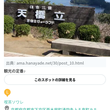
出典：
ama.hanayade.net/30/post_10.html
観光の定番♪
このスポットの詳細を見る
L
喫茶ソワレ
京都府京都市下京区西木屋町通四条上る真町９５