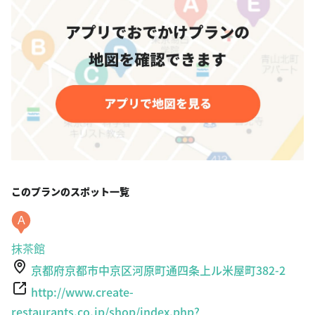
このプランのスポット一覧
A
抹茶館
京都府京都市中京区河原町通四条上ル米屋町382-2
http://www.create-
restaurants.co.jp/shop/index.php?