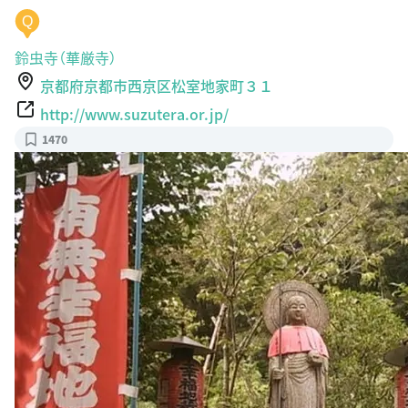
Q
鈴虫寺（華厳寺）
京都府京都市西京区松室地家町３１
http://www.suzutera.or.jp/
1470