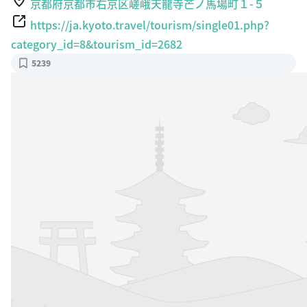
京都府京都市右京区嵯峨天龍寺芒ノ馬場町１-５
https://ja.kyoto.travel/tourism/single01.php?
category_id=8&tourism_id=2682
5239