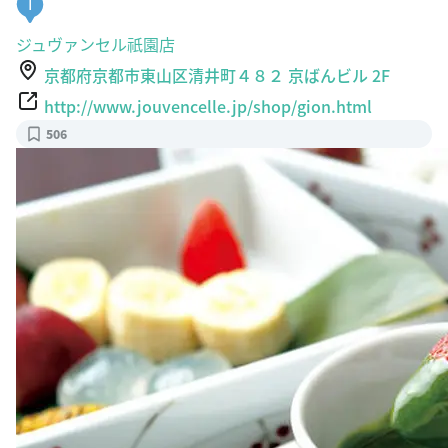
I
ジュヴァンセル祇園店
京都府京都市東山区清井町４８２ 京ばんビル 2F
http://www.jouvencelle.jp/shop/gion.html
506