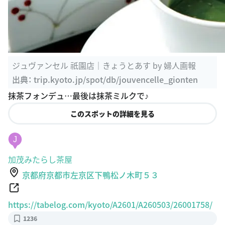
ジュヴァンセル 祇園店｜きょうとあす by 婦人画報
出典：
trip.kyoto.jp/spot/db/jouvencelle_gionten
抹茶フォンデュ…最後は抹茶ミルクで♪
このスポットの詳細を見る
J
加茂みたらし茶屋
京都府京都市左京区下鴨松ノ木町５３
https://tabelog.com/kyoto/A2601/A260503/26001758/
1236