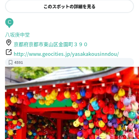
このスポットの詳細を見る
C
八坂庚申堂
京都府京都市東山区金園町３９０
http://www.geocities.jp/yasakakousinndou/
4591