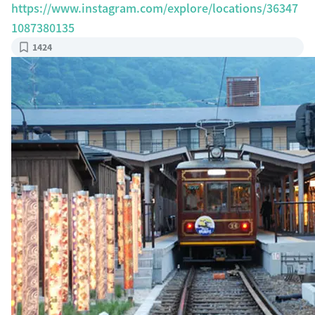
https://www.instagram.com/explore/locations/36347
1087380135
1424