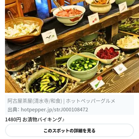
阿古屋茶屋(清水寺/和食) | ホットペッパーグルメ
出典：
hotpepper.jp/strJ000108472
1480円 お漬物バイキング♪
このスポットの詳細を見る