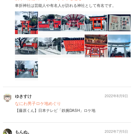
車折神社は芸能人や有名人が訪れる神社として有名です。
ゆきすけ
2022年8月9日
なにわ男子ロケ地めぐり
【藤原くん】日本テレビ「鉄腕DASH」ロケ地
もんぬ。
2022年7月5日