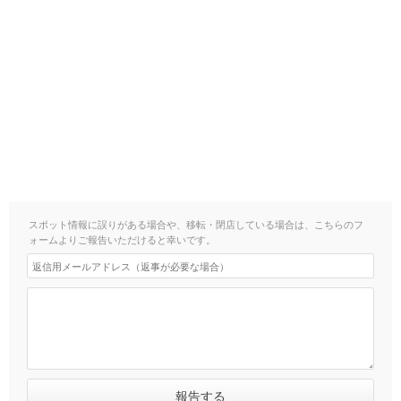
スポット情報に誤りがある場合や、移転・閉店している場合は、こちらのフ
ォームよりご報告いただけると幸いです。