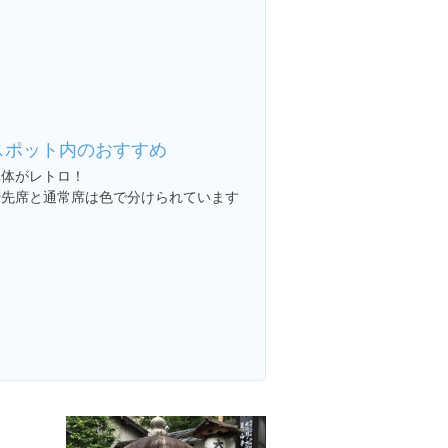
スポット内のおすすめ
車体がレトロ！
優先席と通常席は色で分けられています