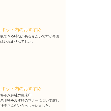
スポット内のおすすめ
拝観できる時期があるみたいですが今回
ははいれませんでした。
スポット内のおすすめ
大将軍八神社の御朱印
御朱印帳を渡す時のマナーについて厳し
い神主さんがいらっしゃいました。