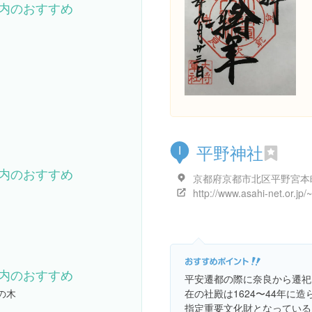
内のおすすめ
平野神社
I
内のおすすめ
京都府京都市北区平野宮本
内のおすすめ
平安遷都の際に奈良から遷祀
在の社殿は1624〜44年に
の木
指定重要文化財となっている