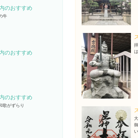
内のおすすめ
の牛
内のおすすめ
内のおすすめ
和歌がずらり