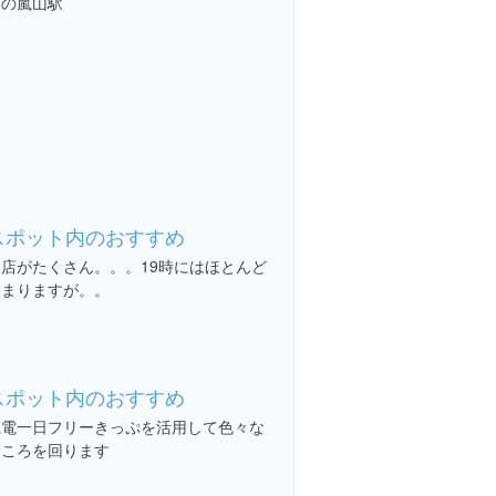
朝の嵐山駅
スポット内のおすすめ
お店がたくさん。。。19時にはほとんど
閉まりますが。。
スポット内のおすすめ
嵐電一日フリーきっぷを活用して色々な
ところを回ります