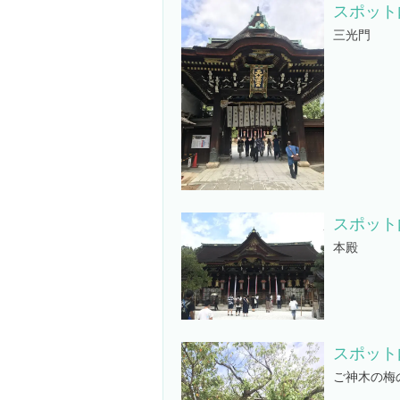
スポット
三光門
スポット
本殿
スポット
ご神木の梅