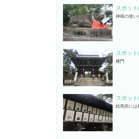
スポット
神様の使い
スポット
楼門
スポット
絵馬所には