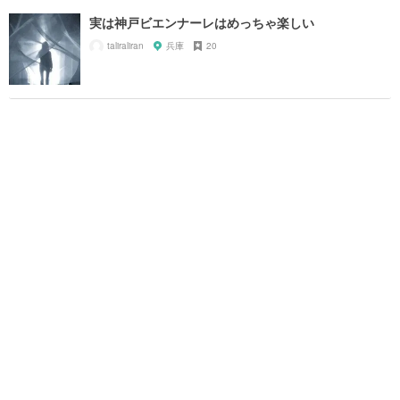
実は神戸ビエンナーレはめっちゃ楽しい
taliraliran
兵庫
20