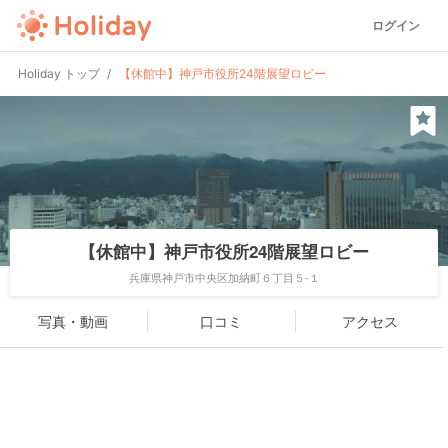
ログイン
Holiday トップ
【休館中】神戸市役所24階展望ロビー
【休館中】神戸市役所24階展望ロビー
兵庫県神戸市中央区加納町６丁目５-１
写真・動画
口コミ
アクセス