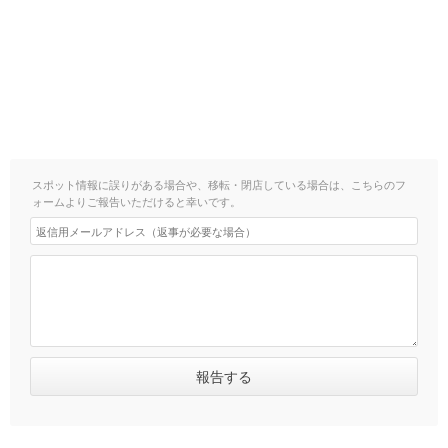
スポット情報に誤りがある場合や、移転・閉店している場合は、こちらのフ
ォームよりご報告いただけると幸いです。