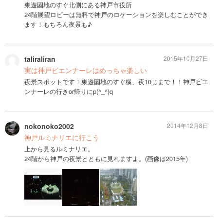
東遊園地のすぐ北側にある神戸市役所
24階展望ロビーは無料で神戸のロケーションを楽しむことができ
ます！もちろん夜景も♪
taliraliran
2015年10月27日
実は神戸ビエンナーレはめっちゃ楽しい
夜景スポットです！東遊園地のすぐ横、夜10じまで！！神戸ビエ
ンナーレの行きor帰りにp(^_^)q
nokonoko2002
2014年12月8日
神戸ルミナリエに行こう
上から見るルミナリエ。
24階から神戸の夜景とともに見れますよ。(画像は2015年)