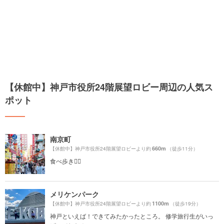
【休館中】神戸市役所24階展望ロビー周辺の人気ス
ポット
南京町
660m
【休館中】神戸市役所24階展望ロビーより約
（徒歩11分）
食べ歩き🚶‍♀️
メリケンパーク
1100m
【休館中】神戸市役所24階展望ロビーより約
（徒歩19分）
神戸といえば！できてみたかったところ。 修学旅行生がいっ