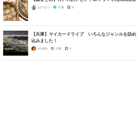
おのまり
兵庫
9
【兵庫】マイカードライブ いろんなジャンルを詰め
込みました！
nnubib
兵庫
4