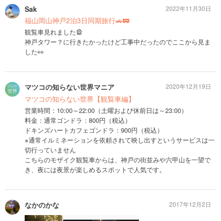
Sak
2022年11月30日
福山岡山神戸2泊3日同期旅行🚗🚃
観覧車見れました🎡
神戸タワー？に行きたかったけど工事中だったのでここから見ま
した👀
マツコの知らない世界マニア
2020年12月19日
マツコの知らない世界【観覧車編】
営業時間：10:00～22:00（土曜および休前日は～23:00）
料金：通常ゴンドラ：800円（税込）
ドキンズハートカフェゴンドラ：900円（税込）
※通常イルミネーションを依頼されて映し出すというサービスは一
切行っていません
こちらのモザイク観覧車からは、神戸の街並みや六甲山を一望で
き、夜には夜景が楽しめるスポットで人気です。
なかのかな
2017年12月2日