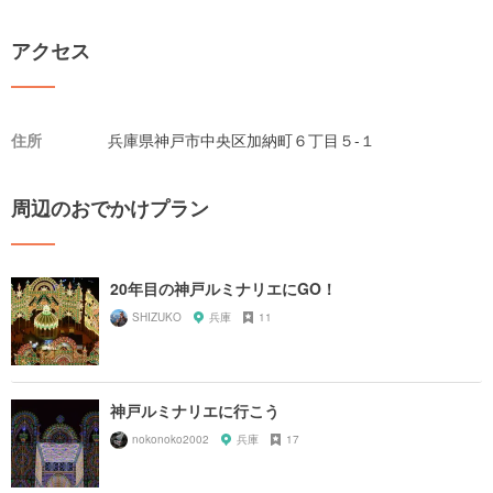
アクセス
住所
兵庫県神戸市中央区加納町６丁目５-１
周辺のおでかけプラン
20年目の神戸ルミナリエにGO！
SHIZUKO
兵庫
11
神戸ルミナリエに行こう
nokonoko2002
兵庫
17