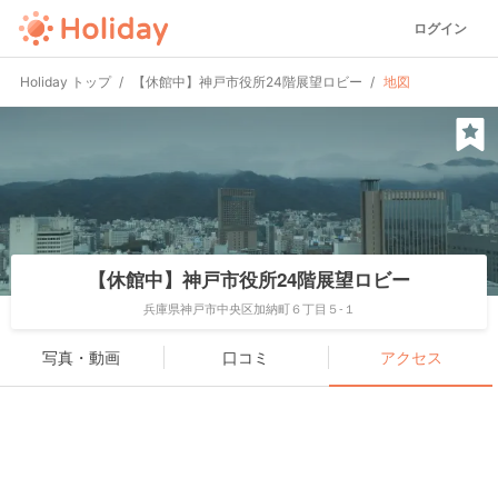
ログイン
Holiday トップ
【休館中】神戸市役所24階展望ロビー
地図
【休館中】神戸市役所24階展望ロビー
兵庫県神戸市中央区加納町６丁目５-１
写真・動画
口コミ
アクセス