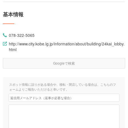
基本情報
078-322-5065
http://www.city.kobe.lg.jp/information/about/building/24kai_lobby.
html
Googleで検索
スポット情報に誤りがある場合や、移転・閉店している場合は、こちらのフ
ォームよりご報告いただけると幸いです。