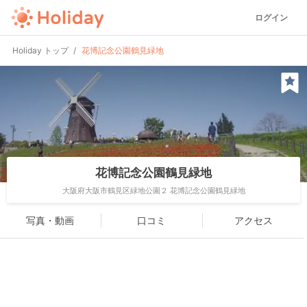
ログイン
Holiday トップ
花博記念公園鶴見緑地
花博記念公園鶴見緑地
大阪府大阪市鶴見区緑地公園２ 花博記念公園鶴見緑地
写真・動画
口コミ
アクセス