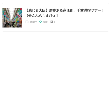
【感じる大阪】歴史ある商店街、千林満喫ツアー！
【せんぶらしまひょ】
Toppy
大阪
6