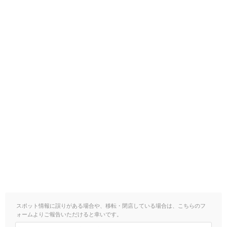
スポット情報に誤りがある場合や、移転・閉店している場合は、こちらのフ
ォームよりご報告いただけると幸いです。