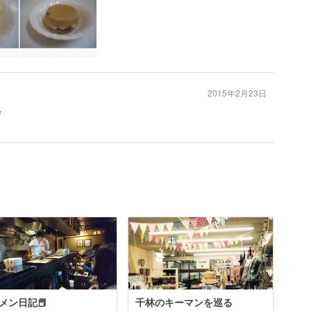
2015年2月23日
処
メン日記📕
千林のキーマンを巡る