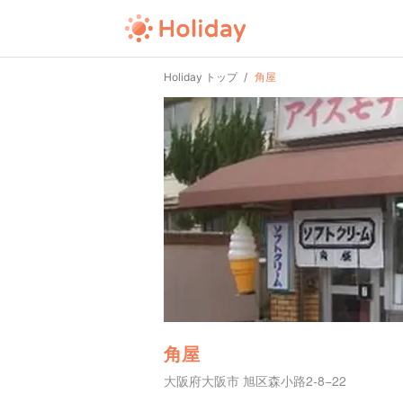
Holiday トップ
角屋
角屋
大阪府大阪市 旭区森小路2-8−22