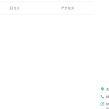
口コミ
アクセス
大
0
h
7