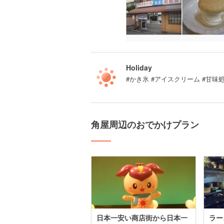
Holiday
#かき氷 #アイスクリーム #甘味
角屋周辺のおでかけプラン
日本一安い商店街から日本一
ラー