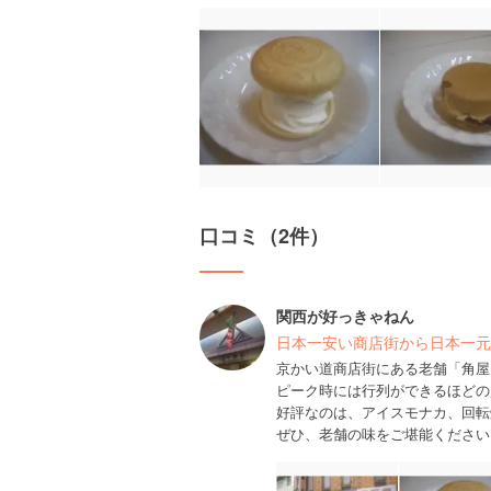
口コミ（2件）
関西が好っきゃねん
日本一安い商店街から日本一元
京かい道商店街にある老舗「角屋
ピーク時には行列ができるほどの
好評なのは、アイスモナカ、回転
ぜひ、老舗の味をご堪能ください