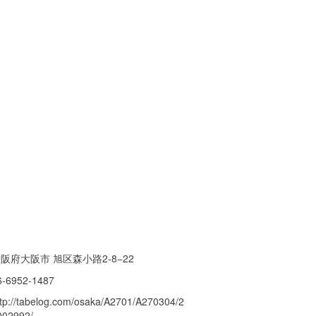
阪府大阪市 旭区森小路2-8−22
6-6952-1487
ttp://tabelog.com/osaka/A2701/A270304/2
002992/