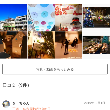
写真・動画をもっとみる
口コミ（9件）
きーちゃん
2019年12月4日
王道！名古屋旅行1泊2日