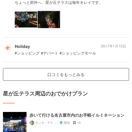
ちょっと郊外へ、星が丘テラスは毎年キレイです。
Holiday
2017年1月10日
#ショッピング #デパート #ショッピングモール
口コミをもっとみる
星が丘テラス周辺のおでかけプラン
歩いて行ける名古屋市内のお手軽イルミネーション
サンタ・デラックス
愛知
18