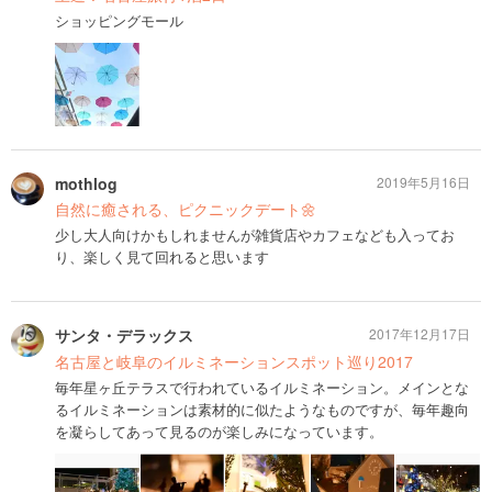
ショッピングモール
mothlog
2019年5月16日
自然に癒される、ピクニックデート🌼
少し大人向けかもしれませんが雑貨店やカフェなども入ってお
り、楽しく見て回れると思います
サンタ・デラックス
2017年12月17日
名古屋と岐阜のイルミネーションスポット巡り2017
毎年星ヶ丘テラスで行われているイルミネーション。メインとな
るイルミネーションは素材的に似たようなものですが、毎年趣向
を凝らしてあって見るのが楽しみになっています。