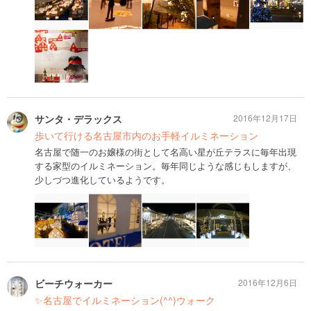
サンタ・デラックス
2016年12月17日
歩いて行ける名古屋市内のお手軽イルミネーション
名古屋で随一のお嬢様の街として名高い星が丘テラスに毎年出現
する家型のイルミネーション。毎年同じような感じもしますが、
少しづつ進化しているようです。
ビーチウォーカー
2016年12月6日
✨名古屋でイルミネーション(^^)ウォーク