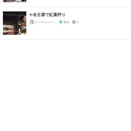
✨名古屋で紅葉狩り
ビーチウォーカー
愛知
9