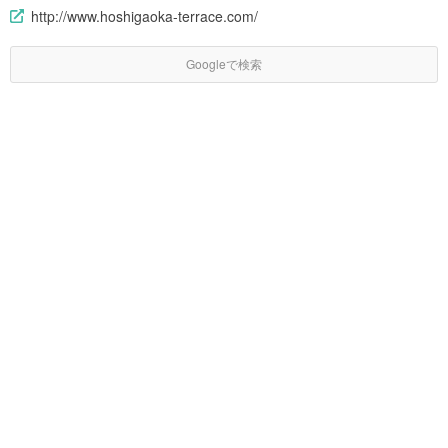
http://www.hoshigaoka-terrace.com/
Googleで検索