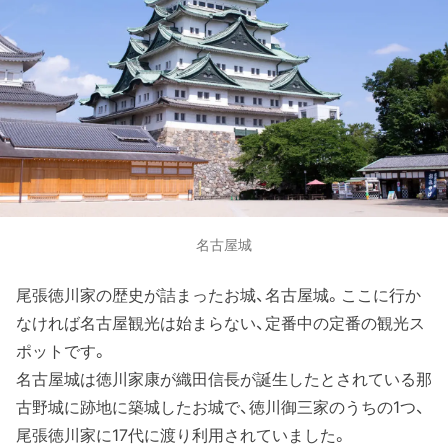
名古屋城
尾張徳川家の歴史が詰まったお城、名古屋城。ここに行か
なければ名古屋観光は始まらない、定番中の定番の観光ス
ポットです。
名古屋城は徳川家康が織田信長が誕生したとされている那
古野城に跡地に築城したお城で、徳川御三家のうちの1つ、
尾張徳川家に17代に渡り利用されていました。