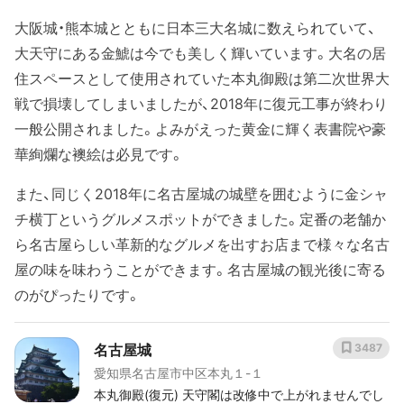
大阪城・熊本城とともに日本三大名城に数えられていて、
大天守にある金鯱は今でも美しく輝いています。大名の居
住スペースとして使用されていた本丸御殿は第二次世界大
戦で損壊してしまいましたが、2018年に復元工事が終わり
一般公開されました。よみがえった黄金に輝く表書院や豪
華絢爛な襖絵は必見です。
また、同じく2018年に名古屋城の城壁を囲むように金シャ
チ横丁というグルメスポットができました。定番の老舗か
ら名古屋らしい革新的なグルメを出すお店まで様々な名古
屋の味を味わうことができます。名古屋城の観光後に寄る
のがぴったりです。
名古屋城
3487
愛知県名古屋市中区本丸１-１
本丸御殿(復元) 天守閣は改修中で上がれませんでし