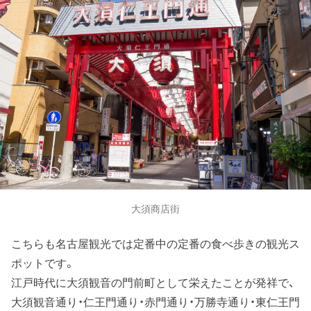
大須商店街
こちらも名古屋観光では定番中の定番の食べ歩きの観光ス
ポットです。
江戸時代に大須観音の門前町として栄えたことが発祥で、
大須観音通り・仁王門通り・赤門通り・万勝寺通り・東仁王門