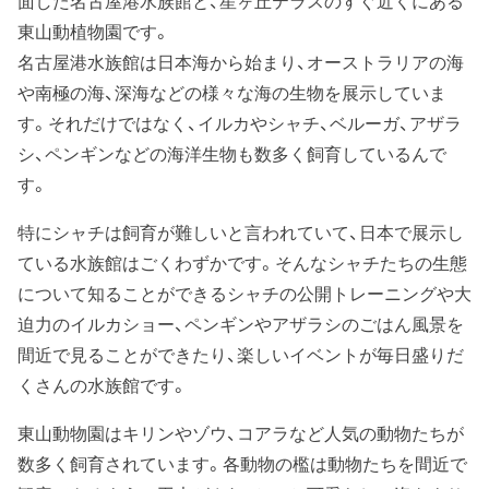
面した名古屋港水族館と、星ヶ丘テラスのすぐ近くにある
東山動植物園です。
名古屋港水族館は日本海から始まり、オーストラリアの海
や南極の海、深海などの様々な海の生物を展示していま
す。それだけではなく、イルカやシャチ、ベルーガ、アザラ
シ、ペンギンなどの海洋生物も数多く飼育しているんで
す。
特にシャチは飼育が難しいと言われていて、日本で展示し
ている水族館はごくわずかです。そんなシャチたちの生態
について知ることができるシャチの公開トレーニングや大
迫力のイルカショー、ペンギンやアザラシのごはん風景を
間近で見ることができたり、楽しいイベントが毎日盛りだ
くさんの水族館です。
東山動物園はキリンやゾウ、コアラなど人気の動物たちが
数多く飼育されています。各動物の檻は動物たちを間近で