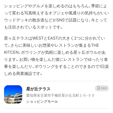
ショッピングやグルメを楽しめるのはもちろん、季節によ
って変わる写真映えするオブジェや風通りの気持ちがいい
ウッドデッキの散歩道などがSNSで話題になり、今とって
も注目されているスポットです。
星ヶ丘テラスはWESTとEASTの大きく2つに分かれてい
て、さらに美味しいお惣菜やレストランが集まるTHE
KITCEN、ボウリングが気軽に楽しめる星ヶ丘ボウルがあ
ります。お買い物を楽しんだ後にレストランでゆったり食
事を楽しんだり、ボウリングをすることのできるので1日楽
しめる商業施設です。
星が丘テラス
360
愛知県名古屋市千種区星が丘元町１６-５０
ショッピングモール