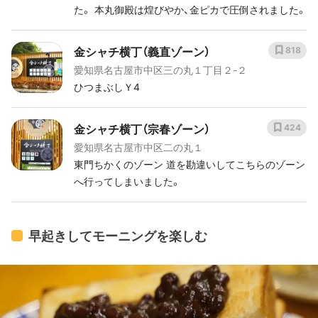
た。 本丸御殿は煌びやか、金ピカで圧倒されました。
金シャチ横丁（義直ゾーン）
818
愛知県名古屋市中区三の丸１丁目２-２
ひつまぶしＹ4
金シャチ横丁（宗春ゾーン）
424
愛知県名古屋市中区二の丸１
東門ちかくのゾーン 道を勘違いしてこちらのゾーン
へ行ってしまいました。
早起きしてモーニングを楽しむ