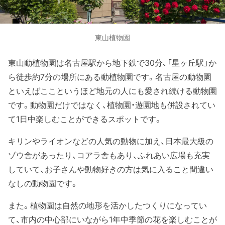
東山植物園
東山動植物園は名古屋駅から地下鉄で30分、「星ヶ丘駅」か
ら徒歩約7分の場所にある動植物園です。名古屋の動物園
といえばここというほど地元の人にも愛され続ける動物園
です。動物園だけではなく、植物園・遊園地も併設されてい
て1日中楽しむことができるスポットです。
キリンやライオンなどの人気の動物に加え、日本最大級の
ゾウ舎があったり、コアラ舎もあり、ふれあい広場も充実
していて、お子さんや動物好きの方は気に入ること間違い
なしの動物園です。
また。植物園は自然の地形を活かしたつくりになってい
て、市内の中心部にいながら1年中季節の花を楽しむことが