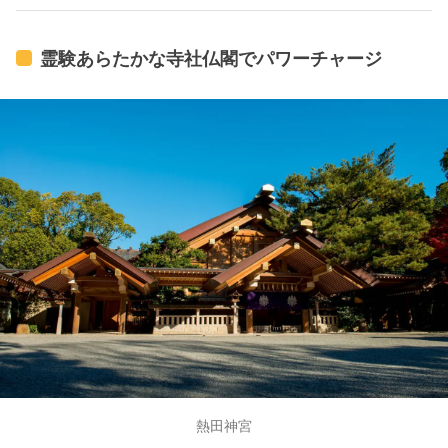
す。
霊験あらたかな寺社仏閣でパワーチャージ
熱田神宮