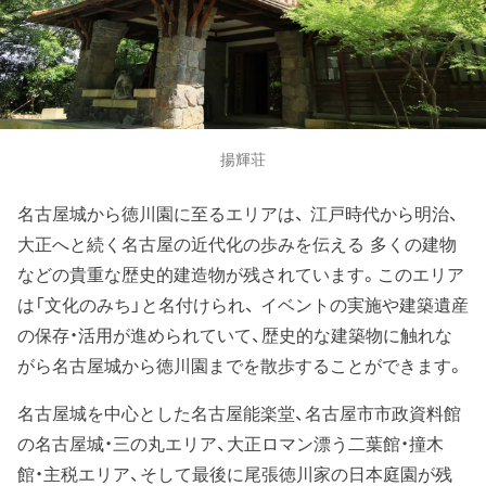
揚輝荘
名古屋城から徳川園に至るエリアは、 江戸時代から明治、
大正へと続く名古屋の近代化の歩みを伝える 多くの建物
などの貴重な歴史的建造物が残されています。このエリア
は「文化のみち」と名付けられ、 イベントの実施や建築遺産
の保存・活用が進められていて、歴史的な建築物に触れな
がら名古屋城から徳川園までを散歩することができます。
名古屋城を中心とした名古屋能楽堂、名古屋市市政資料館
の名古屋城・三の丸エリア、大正ロマン漂う二葉館・撞木
館・主税エリア、そして最後に尾張徳川家の日本庭園が残