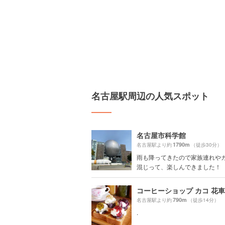
名古屋駅周辺の人気スポット
名古屋市科学館
1790m
名古屋駅より約
（徒歩30分）
雨も降ってきたので家族連れや
混じって、楽しんできました！
790m
名古屋駅より約
（徒歩14分）
.