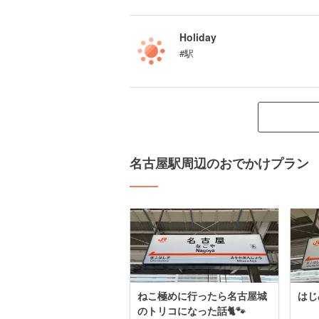
Holiday
#駅
名古屋駅周辺のおでかけプラン
ねこ極めに行ったら名古屋城
はじ
のトリコになった話🐈🐾