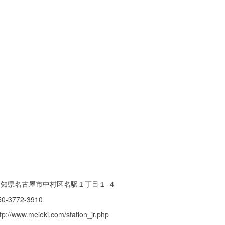
愛知県名古屋市中村区名駅１丁目１-４
50-3772-3910
tp://www.meieki.com/station_jr.php