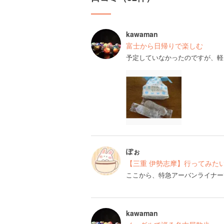
kawaman
富士から日帰りで楽しむ 
予定していなかったのですが、軽
ぽぉ
【三重 伊勢志摩】行ってみた
ここから、特急アーバンライナー
kawaman