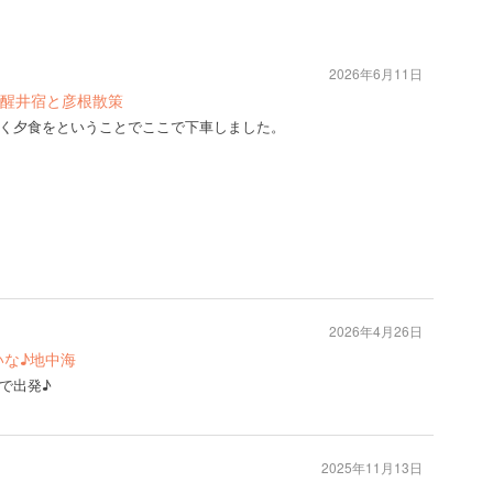
2026年6月11日
醒井宿と彦根散策
く夕食をということでここで下車しました。
2026年4月26日
いな♪地中海
で出発♪
2025年11月13日