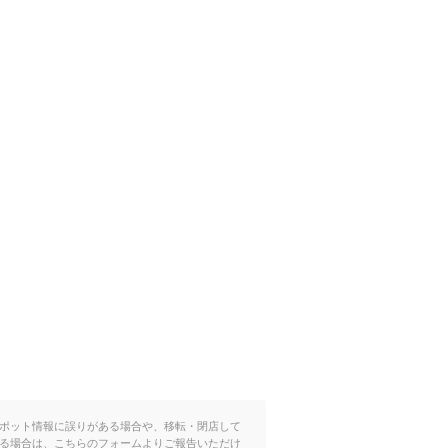
ポット情報に誤りがある場合や、移転・閉店して
る場合は、こちらのフォームよりご報告いただけ