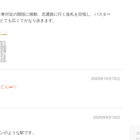
ら8号車付近の階段に移動、北通路に行く改札を目指し、バスター
とても広くてかなり歩きます。
2025年10月15日
ん🚗³₃
2025年8月16日
ンのような駅です。
ス
い