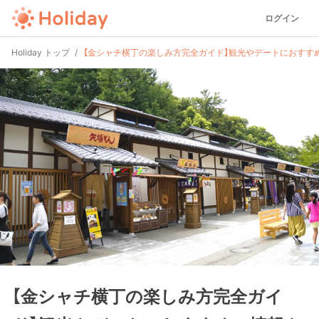
ログイン
Holiday トップ
【金シャチ横丁の楽しみ方完全ガイド】観光やデートにおすす
【金シャチ横丁の楽しみ方完全ガイ