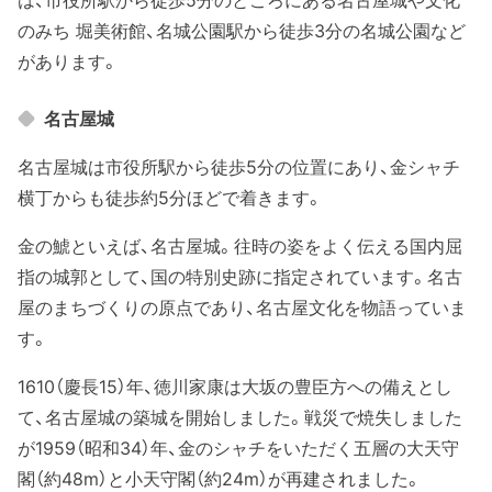
のみち 堀美術館、名城公園駅から徒歩3分の名城公園など
があります。
名古屋城
名古屋城は市役所駅から徒歩5分の位置にあり、金シャチ
横丁からも徒歩約5分ほどで着きます。
金の鯱といえば、名古屋城。往時の姿をよく伝える国内屈
指の城郭として、国の特別史跡に指定されています。名古
屋のまちづくりの原点であり、名古屋文化を物語っていま
す。
1610（慶長15）年、徳川家康は大坂の豊臣方への備えとし
て、名古屋城の築城を開始しました。戦災で焼失しました
が1959（昭和34）年、金のシャチをいただく五層の大天守
閣（約48m）と小天守閣（約24m）が再建されました。