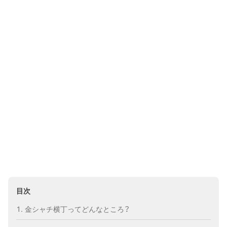
目次
金シャチ横丁ってどんなところ？