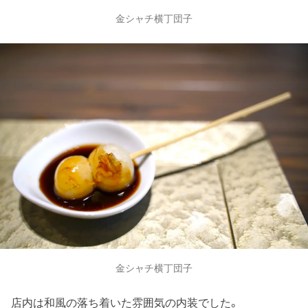
金シャチ横丁団子
金シャチ横丁団子
店内は和風の落ち着いた雰囲気の内装でした。