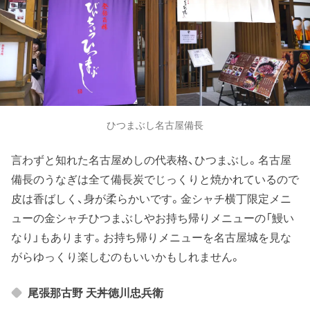
ひつまぶし名古屋備長
言わずと知れた名古屋めしの代表格、ひつまぶし。名古屋
備長のうなぎは全て備長炭でじっくりと焼かれているので
皮は香ばしく、身が柔らかいです。金シャチ横丁限定メニ
ューの金シャチひつまぶしやお持ち帰りメニューの「鰻い
なり」もあります。お持ち帰りメニューを名古屋城を見な
がらゆっくり楽しむのもいいかもしれません。
尾張那古野 天丼徳川忠兵衛