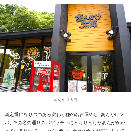
あんかけ太郎
新定番になりつつある変わり種の名古屋めし、あんかけス
パ。その名の通りスパゲッティにとろりとしたあんがかか
っている料理で、スパゲッティに合うのかと疑問に思って