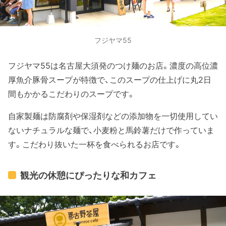
フジヤマ55
フジヤマ55は名古屋大須発のつけ麺のお店。濃度の高位濃
厚魚介豚骨スープが特徴で、このスープの仕上げに丸2日
間もかかるこだわりのスープです。
自家製麺は防腐剤や保湿剤などの添加物を一切使用してい
ないナチュラルな麺で、小麦粉と馬鈴薯だけで作っていま
す。こだわり抜いた一杯を食べられるお店です。
観光の休憩にぴったりな和カフェ