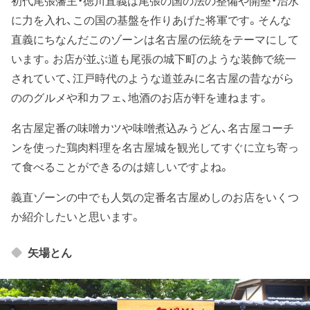
初代尾張藩主・徳川直義は尾張の国の法の整備や開墾・治水
に力を入れ、この国の基盤を作りあげた将軍です。そんな
直義にちなんだこのゾーンは名古屋の伝統をテーマにして
います。お店が並ぶ道も尾張の城下町のような装飾で統一
されていて、江戸時代のような道並みに名古屋の昔ながら
ののグルメや和カフェ、地酒のお店が軒を連ねます。
名古屋定番の味噌カツや味噌煮込みうどん、名古屋コーチ
ンを使った鶏肉料理を名古屋城を観光してすぐに立ち寄っ
て食べることができるのは嬉しいですよね。
義直ゾーンの中でも人気の定番名古屋めしのお店をいくつ
か紹介したいと思います。
矢場とん