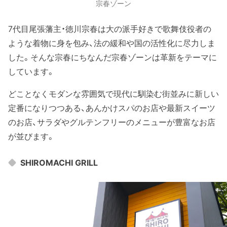
宗春ゾーン
7代目尾張藩主・徳川宗春は大の派手好きで歌舞伎役者の
ような着物に身を包み、法の緩和や国の活性化に尽力しま
した。そんな宗春にちなんだ宗春ゾーンは革新をテーマに
しています。
どことなくモダンな雰囲気で現代に馴染む街並みに新しい
定番になりつつある、あんかけスパのお店や最新スイーツ
のお店、サラダやグルテンフリーのメニューが豊富なお店
が並びます。
SHIROMACHI GRILL