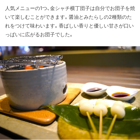
人気メニューの1つ、金シャチ横丁団子は自分でお団子を焼
いて楽しむことができます。醤油とみたらしの2種類のた
れをつけて味わいます。香ばしい香りと優しい甘さが口い
っぱいに広がるお団子でした。