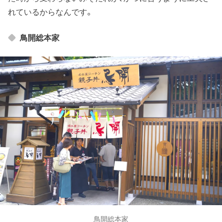
れているからなんです。
鳥開総本家
鳥開総本家