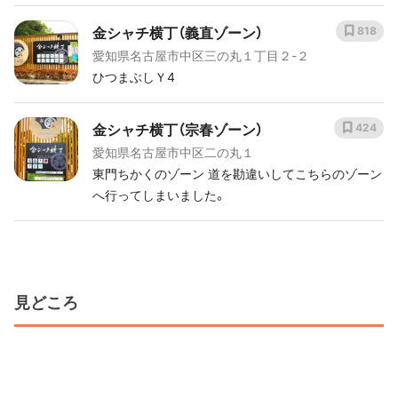
金シャチ横丁（義直ゾーン）
818
愛知県名古屋市中区三の丸１丁目２-２
ひつまぶしＹ4
金シャチ横丁（宗春ゾーン）
424
愛知県名古屋市中区二の丸１
東門ちかくのゾーン 道を勘違いしてこちらのゾーン
へ行ってしまいました。
見どころ