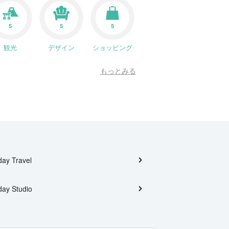
5
5
5
観光
デザイン
ショッピング
もっとみる
day Travel
day Studio