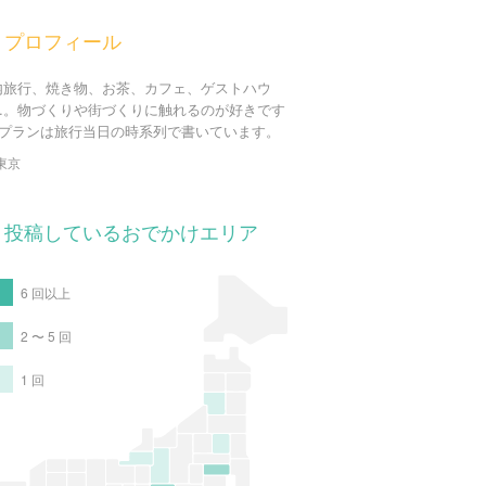
プロフィール
内旅行、焼き物、お茶、カフェ、ゲストハウ
…。物づくりや街づくりに触れるのが好きです
.*)プランは旅行当日の時系列で書いています。
東京
投稿しているおでかけエリア
6 回以上
2 〜 5 回
1 回