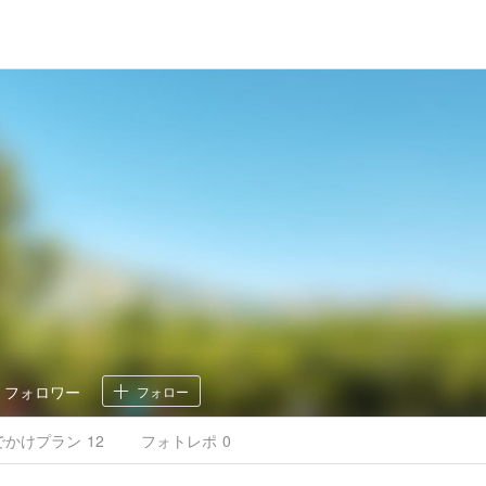
8
フォロワー
フォロー
でかけ
プラン
12
フォトレポ
0