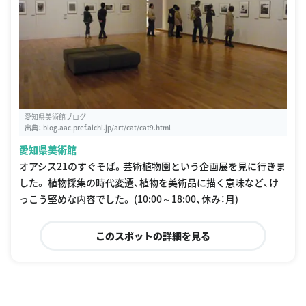
愛知県美術館ブログ
出典：
blog.aac.pref.aichi.jp/art/cat/cat9.html
愛知県美術館
オアシス21のすぐそば。芸術植物園という企画展を見に行きま
した。 植物採集の時代変遷、植物を美術品に描く意味など、け
っこう堅めな内容でした。 (10:00～18:00、休み：月)
このスポットの詳細を見る