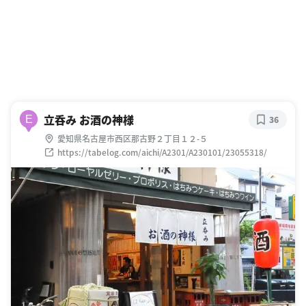
立呑み お酒の神様
E
36
愛知県名古屋市西区那古野２丁目１２-５
https://tabelog.com/aichi/A2301/A230101/23055318/