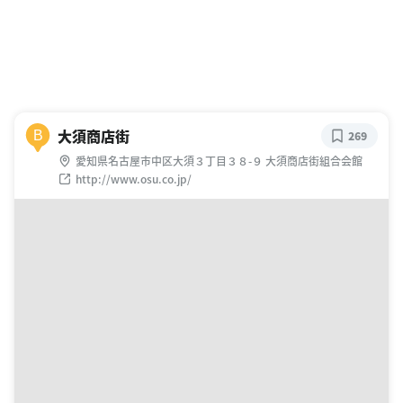
大須商店街
B
269
愛知県名古屋市中区大須３丁目３８-９ 大須商店街組合会館
http://www.osu.co.jp/