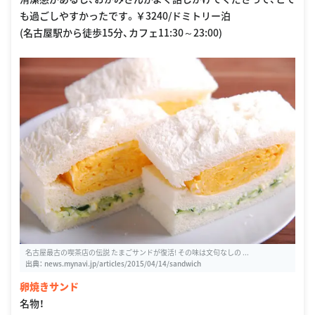
も過ごしやすかったです。￥3240/ドミトリー泊
(名古屋駅から徒歩15分、カフェ11:30～23:00)
名古屋最古の喫茶店の伝説 たまごサンドが復活! その味は文句なしの ...
出典：
news.mynavi.jp/articles/2015/04/14/sandwich
卵焼きサンド
名物！