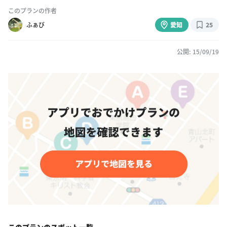
このプランの作者
ふぁび
愛知
25
公開: 15/09/19
このプランのスポット一覧