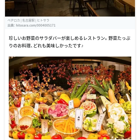
ベヂロカ | 名古屋駅 | ヒトサラ
出典：
hitosara.com/0004005171
珍しいお野菜のサラダバーが楽しめるレストラン。野菜たっぷ
りのお料理、どれも美味しかったです♪