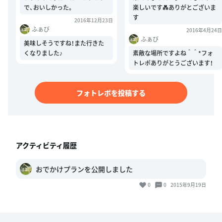
で、おいしかった。
楽しいです💑ありがとございま
す
2016年12月23日
ふぁび
2016年4月24日
ふぁび
美味しそうですね！また行きた
くなりました♪
素敵な場所ですよね＾＾*フォ
トレポありがとうございます！
フォトレポを投稿する
アクティビティ履歴
おでかけプランを公開しました
0
0
2015年9月19日