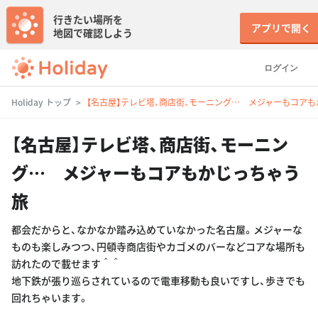
行きたい場所を
アプリで開く
地図で確認しよう
ログイン
Holiday トップ
【名古屋】テレビ塔、商店街、モーニング… メジャーもコア
【名古屋】テレビ塔、商店街、モーニン
グ… メジャーもコアもかじっちゃう
旅
都会だからと、なかなか踏み込めていなかった名古屋。メジャーな
ものも楽しみつつ、円頓寺商店街やカゴメのバーなどコアな場所も
訪れたので載せます＾＾
地下鉄が張り巡らされているので電車移動も良いですし、歩きでも
回れちゃいます。