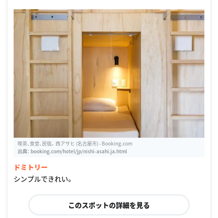
喫茶、食堂、民宿。西アサヒ (名古屋市) - Booking.com
出典：
booking.com/hotel/jp/nishi-asahi.ja.html
ドミトリー
シンプルできれい。
このスポットの詳細を見る