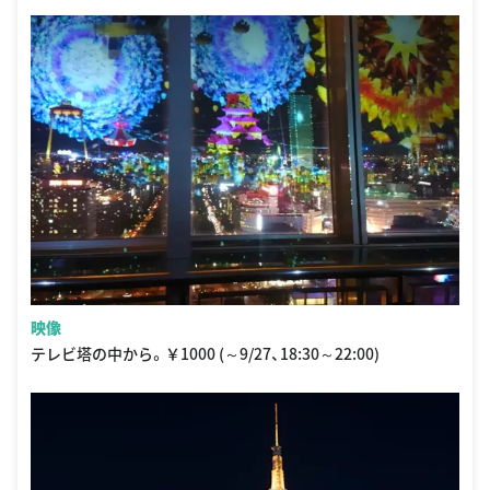
映像
テレビ塔の中から。￥1000 (～9/27、18:30～22:00)