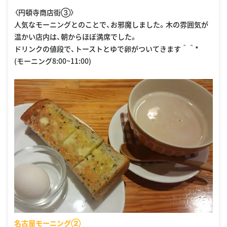
〈円頓寺商店街③〉
人気なモーニングとのことで、お邪魔しました。木の雰囲気が
温かい店内は、朝からほぼ満席でした。
ドリンクの値段で、トーストとゆで卵がついてきます＾＾*
(モーニング8:00~11:00)
名古屋モーニング②