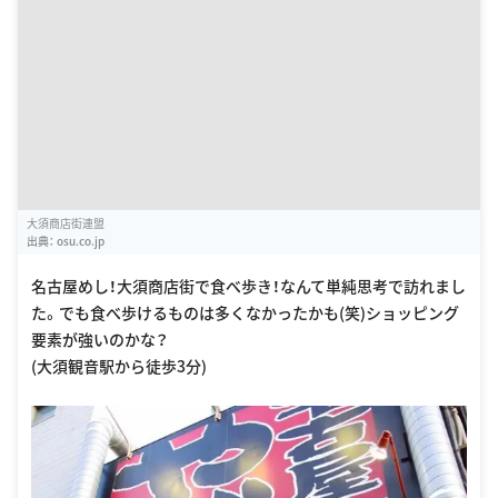
大須商店街連盟
出典：
osu.co.jp
名古屋めし！大須商店街で食べ歩き！なんて単純思考で訪れまし
た。でも食べ歩けるものは多くなかったかも(笑)ショッピング
要素が強いのかな？
(大須観音駅から徒歩3分)