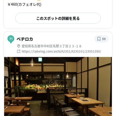
￥460(カフェオレ代)
このスポットの詳細を見る
ベヂロカ
H
59
愛知県名古屋市中村区名駅３丁目２３-１８
https://tabelog.com/aichi/A2301/A230101/23051390/