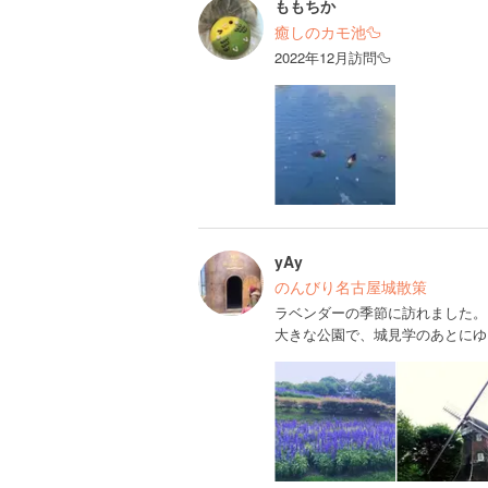
ももちか
癒しのカモ池🦆
2022年12月訪問🦆
yAy
のんびり名古屋城散策
ラベンダーの季節に訪れました。
大きな公園で、城見学のあとにゆ