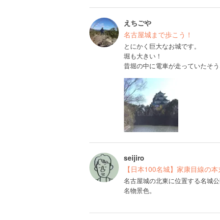
えちごや
名古屋城まで歩こう！
とにかく巨大なお城です。
堀も大きい！
昔堀の中に電車が走っていたそう
seijiro
【日本100名城】家康目線の
名古屋城の北東に位置する名城公
名物景色。