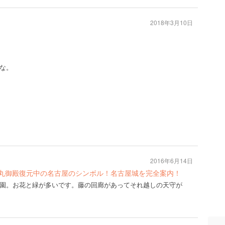
2018年3月10日
な。
2016年6月14日
本丸御殿復元中の名古屋のシンボル！名古屋城を完全案内！
園。お花と緑が多いです。藤の回廊があってそれ越しの天守が