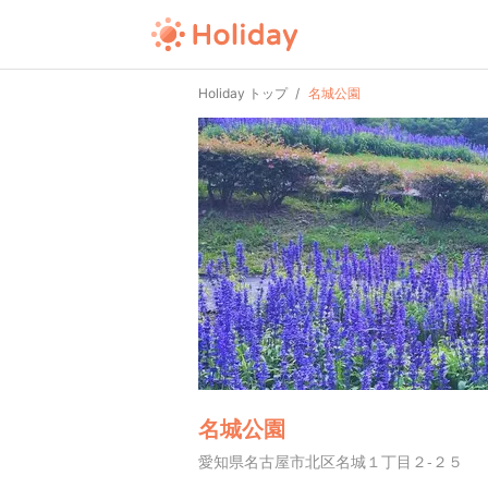
Holiday トップ
名城公園
名城公園
愛知県名古屋市北区名城１丁目２-２５