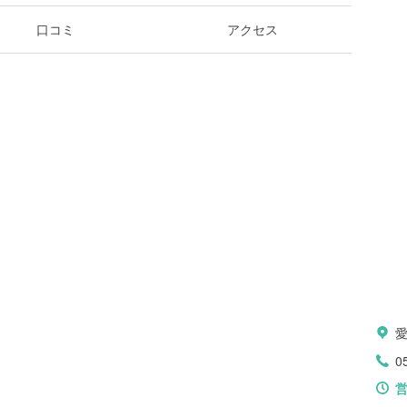
口コミ
アクセス
0