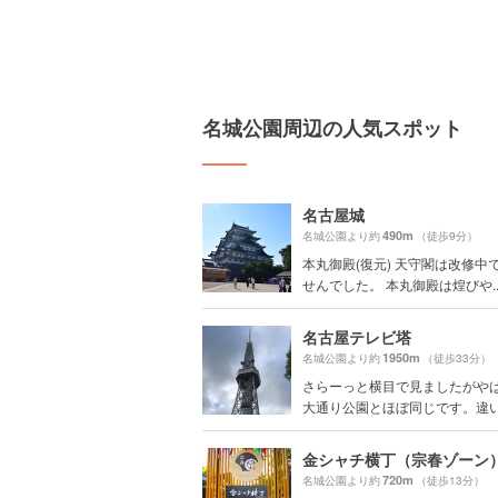
名城公園周辺の人気スポット
名古屋城
490m
名城公園より約
（徒歩9分）
本丸御殿(復元) 天守閣は改修中
せんでした。 本丸御殿は煌びや..
名古屋テレビ塔
1950m
名城公園より約
（徒歩33分）
さらーっと横目で見ましたがや
大通り公園とほぼ同じです。違いは
金シャチ横丁（宗春ゾーン
720m
名城公園より約
（徒歩13分）