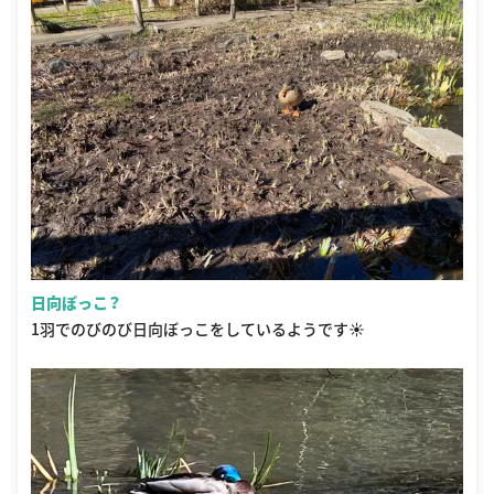
日向ぼっこ？
1羽でのびのび日向ぼっこをしているようです☀️