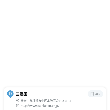
三溪園
D
316
神奈川県横浜市中区本牧三之谷５８-１
http://www.sankeien.or.jp/