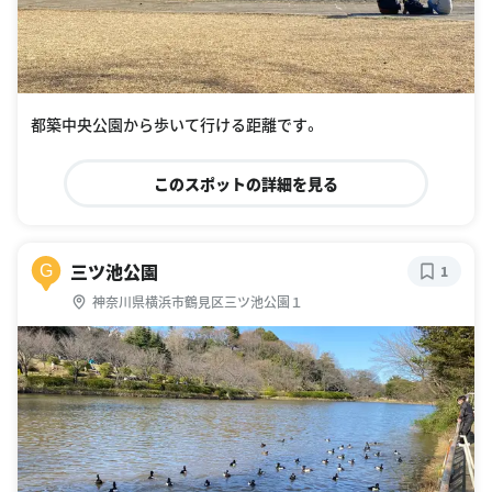
都築中央公園から歩いて行ける距離です。
このスポットの詳細を見る
三ツ池公園
G
1
神奈川県横浜市鶴見区三ツ池公園１