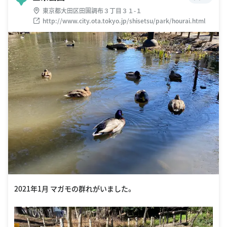
東京都大田区田園調布３丁目３１-１
http://www.city.ota.tokyo.jp/shisetsu/park/hourai.html
2021年1月 マガモの群れがいました。