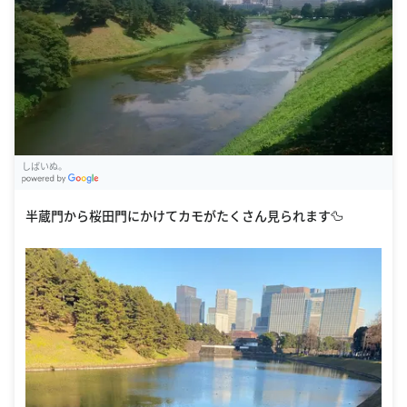
しばいぬ。
G
oogle Places
半蔵門から桜田門にかけてカモがたくさん見られます🦆