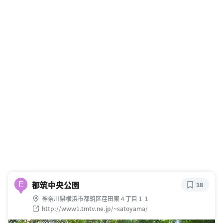
都筑中央公園
E
18
神奈川県横浜市都筑区荏田東４丁目１１
http://www1.tmtv.ne.jp/~satoyama/