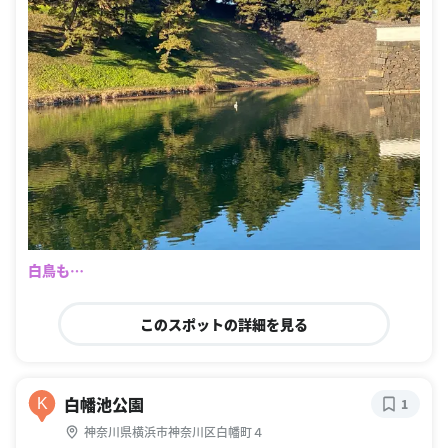
白鳥も…
このスポットの詳細を見る
白幡池公園
K
1
神奈川県横浜市神奈川区白幡町４