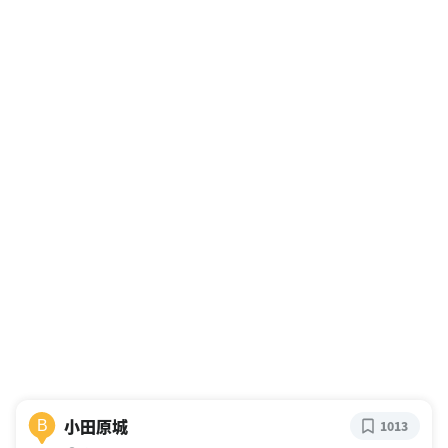
小田原城
B
1013