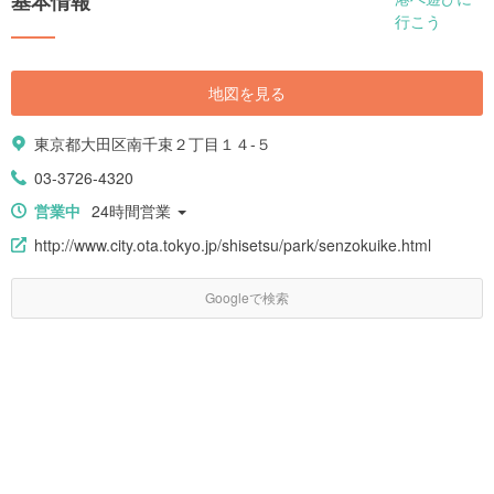
基本情報
地図を見る
東京都大田区南千束２丁目１４-５
03-3726-4320
営業中
24時間営業
http://www.city.ota.tokyo.jp/shisetsu/park/senzokuike.html
Googleで検索