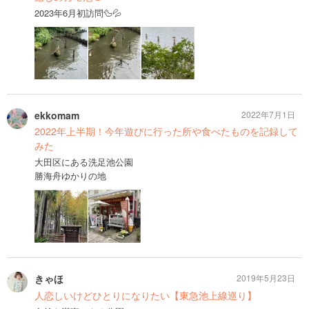
2023年6月初訪問🦆💦
ekkomam
2022年7月1日
2022年上半期！今年遊びに行った所や食べたものを記録して
みた
大田区にある洗足池公園
勝海舟ゆかりの地
きゃほ
2019年5月23日
人恋しいけどひとりになりたい【東急池上線巡り】