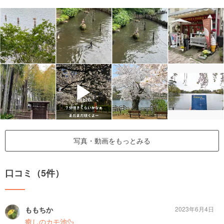
▶
写真・動画をもっとみる
口コミ（5件）
ももちか
2023年6月4日
癒しのカモ池🦆