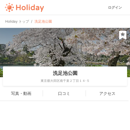
ログイン
Holiday トップ
洗足池公園
洗足池公園
東京都大田区南千束２丁目１４-５
写真・動画
口コミ
アクセス