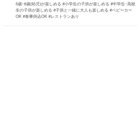
5歳･6歳(幼児)が楽しめる #小学生の子供が楽しめる #中学生･高校
生の子供が楽しめる #子供と一緒に大人も楽しめる #ベビーカー
OK #食事持込OK #レストランあり