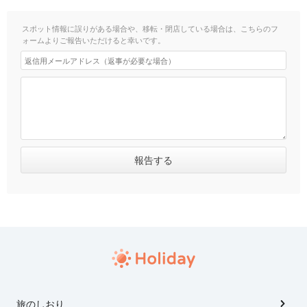
スポット情報に誤りがある場合や、移転・閉店している場合は、こちらのフ
ォームよりご報告いただけると幸いです。
旅のしおり