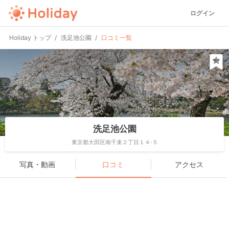
ログイン
Holiday トップ
洗足池公園
口コミ一覧
洗足池公園
東京都大田区南千束２丁目１４-５
写真・動画
口コミ
アクセス