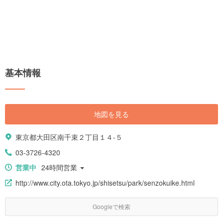
基本情報
地図を見る
東京都大田区南千束２丁目１４-５
03-3726-4320
営業中
24時間営業
http://www.city.ota.tokyo.jp/shisetsu/park/senzokuike.html
Googleで検索