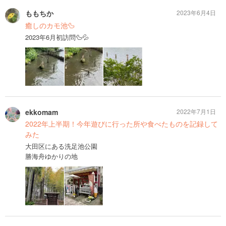
ももちか
2023年6月4日
癒しのカモ池🦆
2023年6月初訪問🦆💦
ekkomam
2022年7月1日
2022年上半期！今年遊びに行った所や食べたものを記録して
みた
大田区にある洗足池公園
勝海舟ゆかりの地