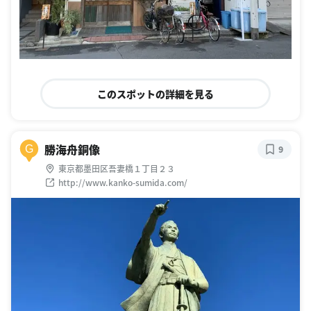
このスポットの詳細を見る
勝海舟銅像
G
9
東京都墨田区吾妻橋１丁目２３
http://www.kanko-sumida.com/