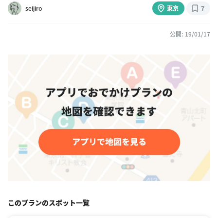
seijiro
東京
7
公開: 19/01/17
このプランのスポット一覧