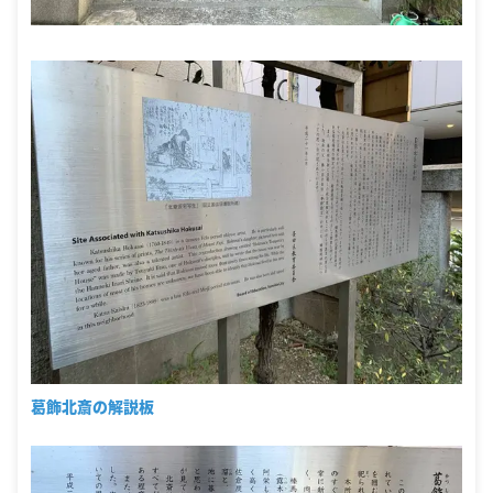
葛飾北斎の解説板