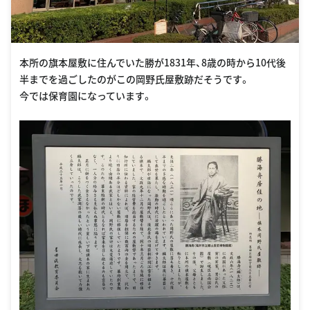
本所の旗本屋敷に住んでいた勝が1831年、8歳の時から10代後
半までを過ごしたのがこの岡野氏屋敷跡だそうです。
今では保育園になっています。