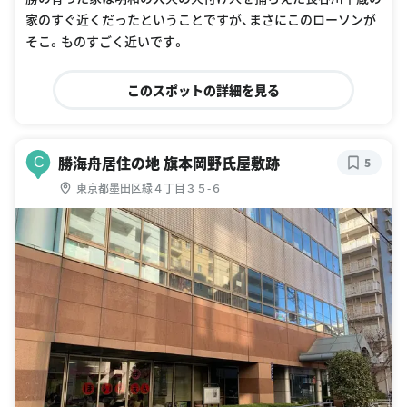
家のすぐ近くだったということですが、まさにこのローソンが
そこ。ものすごく近いです。
このスポットの詳細を見る
勝海舟居住の地 旗本岡野氏屋敷跡
C
5
東京都墨田区緑４丁目３５-６