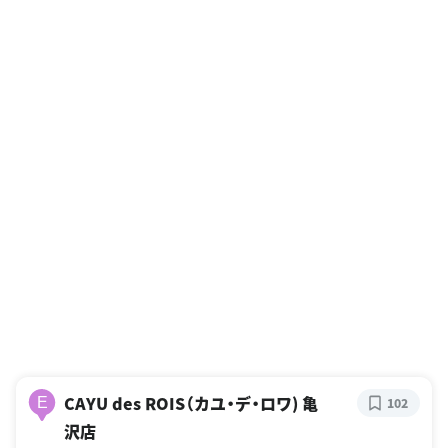
CAYU des ROIS（カユ・デ・ロワ) 亀
E
102
沢店