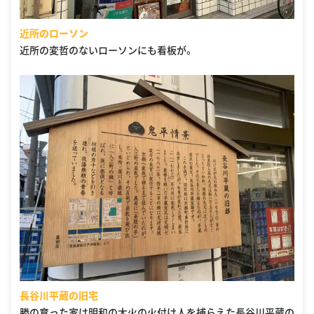
近所のローソン
近所の変哲のないローソンにも看板が。
長谷川平蔵の旧宅
勝の育った家は明和の大火の火付け人を捕らえた長谷川平蔵の