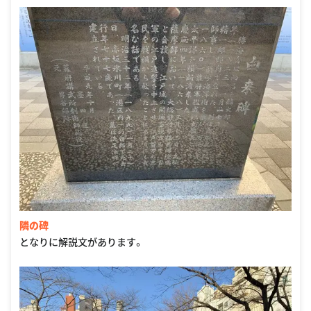
隣の碑
となりに解説文があります。