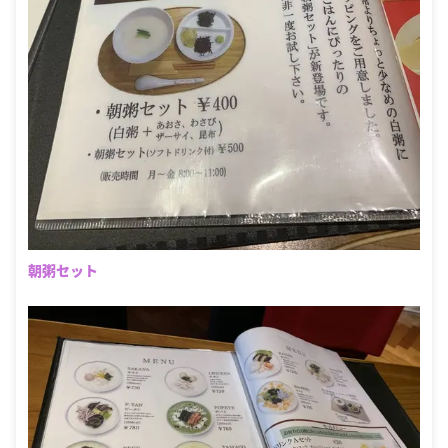
朝粥セット