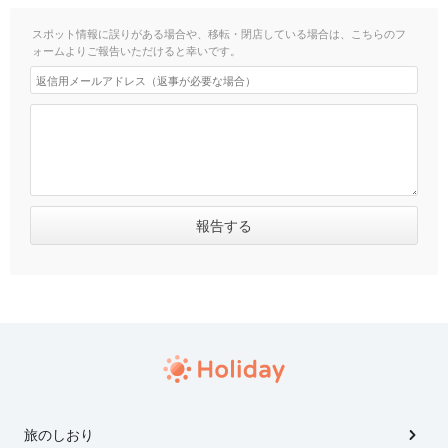
スポット情報に誤りがある場合や、移転・閉店している場合は、こちらのフ
ォームよりご報告いただけると幸いです。
旅のしおり