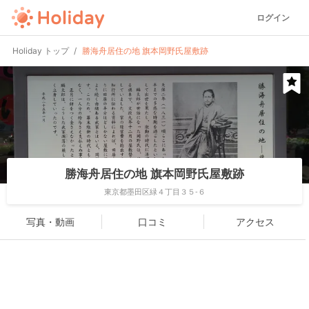
ログイン
Holiday トップ
勝海舟居住の地 旗本岡野氏屋敷跡
勝海舟居住の地 旗本岡野氏屋敷跡
東京都墨田区緑４丁目３５-６
写真・動画
口コミ
アクセス