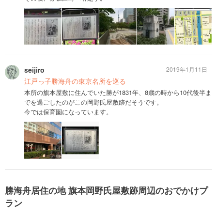
seijiro
2019年1月11日
江戸っ子勝海舟の東京名所を巡る
本所の旗本屋敷に住んでいた勝が1831年、8歳の時から10代後半ま
でを過ごしたのがこの岡野氏屋敷跡だそうです。
今では保育園になっています。
勝海舟居住の地 旗本岡野氏屋敷跡周辺のおでかけプ
ラン