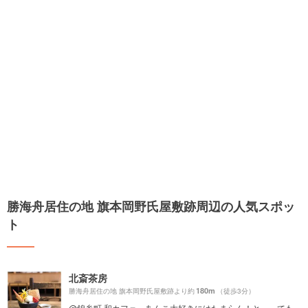
勝海舟居住の地 旗本岡野氏屋敷跡周辺の人気スポッ
ト
北斎茶房
180m
勝海舟居住の地 旗本岡野氏屋敷跡より約
（徒歩3分）
@錦糸町 和カフェ、あんこ大好きにはたまらん！とっっても