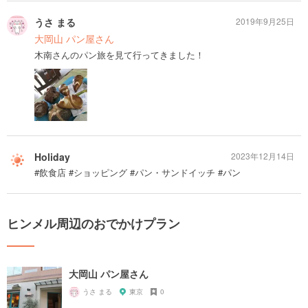
うさ まる
2019年9月25日
大岡山 パン屋さん
木南さんのパン旅を見て行ってきました！
Holiday
2023年12月14日
#飲食店 #ショッピング #パン・サンドイッチ #パン
ヒンメル周辺のおでかけプラン
大岡山 パン屋さん
うさ まる
東京
0