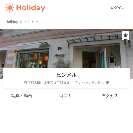
ログイン
Holiday トップ
ヒンメル
ヒンメル
東京都大田区北千束３丁目２８-４ アンシャンテ大岡山 1F
写真・動画
口コミ
アクセス