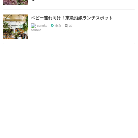
ベビー連れ向け！東急沿線ランチスポット
sonoko
東京
37