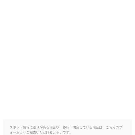
スポット情報に誤りがある場合や、移転・閉店している場合は、こちらのフ
ォームよりご報告いただけると幸いです。