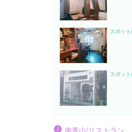
スポット
スポット
南青山/リストラン
J