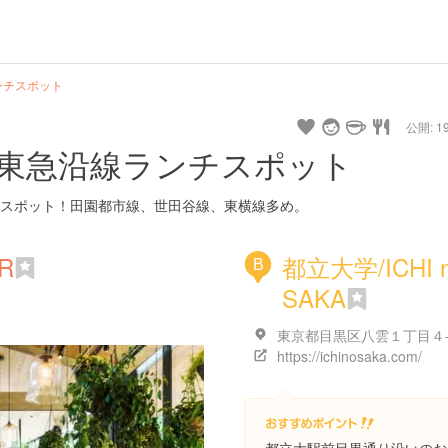
ンチスポット
公開: 19
東急沿線ランチスポット
スポット！田園都市線、世田谷線、東横線多め。
R
都立大学/ICHI 
B
SAKA
https://ichinosaka.com/