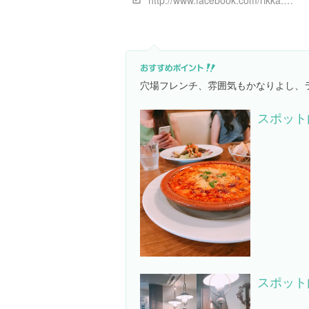
http://www.facebook.com/rikka.komazawa/
穴場フレンチ、雰囲気もかなりよし、
スポット
スポット