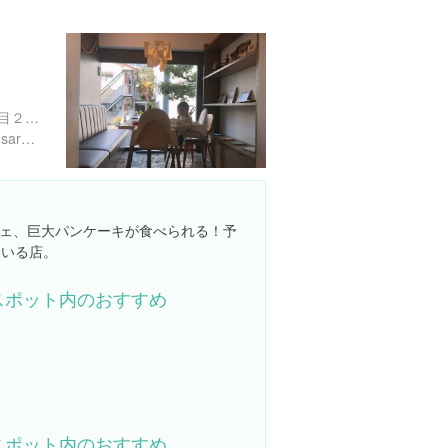
東京都目黒区自由が丘１丁目２０-１９
http://shop.jiyugaoka.net/rusaruka
ェ、巨大パンケーキが食べられる！予
いいる店。
スポット内のおすすめ
スポット内のおすすめ