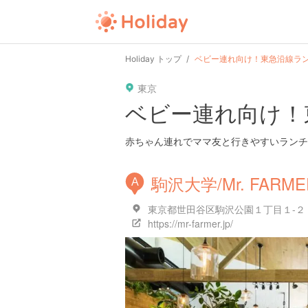
Holiday トップ
ベビー連れ向け！東急沿線ラ
東京
ベビー連れ向け！
赤ちゃん連れでママ友と行きやすいランチ
駒沢大学/Mr. FARME
A
東京都世田谷区駒沢公園１丁目１-２
https://mr-farmer.jp/