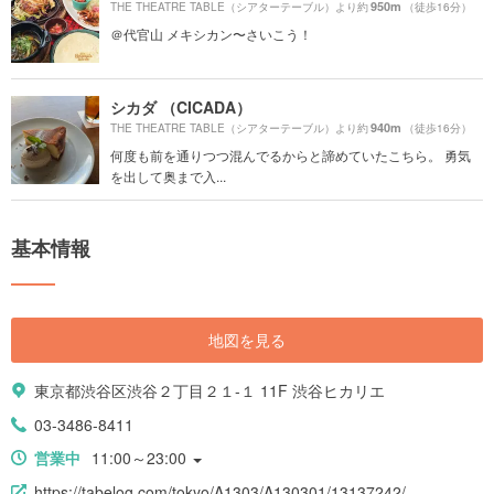
950m
THE THEATRE TABLE（シアターテーブル）より約
（徒歩16分）
＠代官山 メキシカン〜さいこう！
シカダ （CICADA）
940m
THE THEATRE TABLE（シアターテーブル）より約
（徒歩16分）
何度も前を通りつつ混んでるからと諦めていたこちら。 勇気
を出して奥まで入...
基本情報
地図を見る
東京都渋谷区渋谷２丁目２１-１ 11F 渋谷ヒカリエ
03-3486-8411
営業中
11:00～23:00
https://tabelog.com/tokyo/A1303/A130301/13137242/