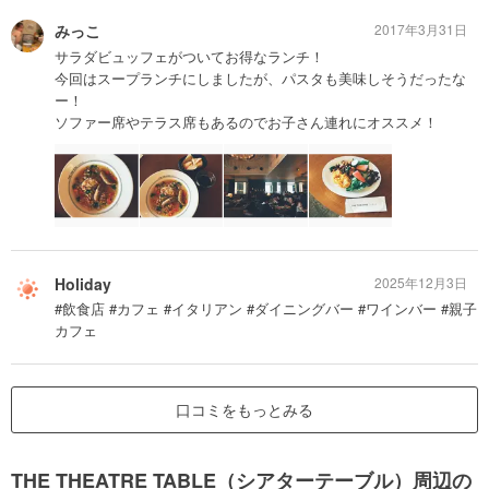
みっこ
2017年3月31日
サラダビュッフェがついてお得なランチ！
今回はスープランチにしましたが、パスタも美味しそうだったな
ー！
ソファー席やテラス席もあるのでお子さん連れにオススメ！
Holiday
2025年12月3日
#飲食店 #カフェ #イタリアン #ダイニングバー #ワインバー #親子
カフェ
口コミをもっとみる
THE THEATRE TABLE（シアターテーブル）周辺の