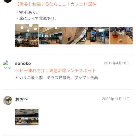
【渋谷】勉強するならここ！カフェ11選☕️
・Wi-Fiあり。
・席によって電源あり。
sonoko
2019年4月18日
ベビー連れ向け！東急沿線ランチスポット
ヒカリエ最上階、テラス席最高。ブッフェ最高。
おお〜
2022年11月11日