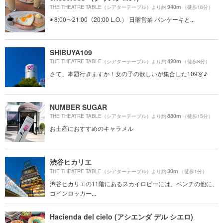
940m
THE THEATRE TABLE（シアターテーブル）より約
（徒歩16分）
◉ 8:00〜21:00（20:00 L.O.） 日曜営業 パンケーキと...
SHIBUYA109
420m
THE THEATRE TABLE（シアターテーブル）より約
（徒歩8分）
さて、本題行きますか！女の子の欲しいが集合した109👗♪
NUMBER SUGAR
880m
THE THEATRE TABLE（シアターテーブル）より約
（徒歩15分）
お土産におすすめのキャラメル
渋谷ヒカリエ
30m
THE THEATRE TABLE（シアターテーブル）より約
（徒歩1分）
渋谷ヒカリエの11階にあるスカイロビーには、ベンチの他に、
コインロッカー...
Hacienda del cielo (アシエンダ デル シエロ)