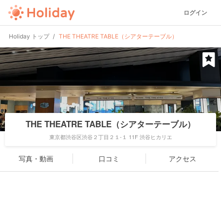
ログイン
Holiday トップ
THE THEATRE TABLE（シアターテーブル）
THE THEATRE TABLE（シアターテーブル）
東京都渋谷区渋谷２丁目２１-１ 11F 渋谷ヒカリエ
写真・動画
口コミ
アクセス