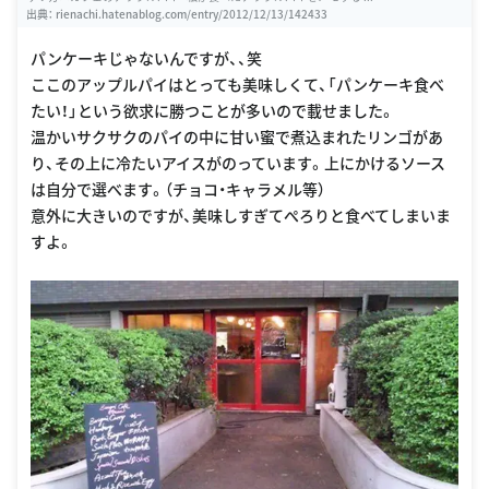
出典：
rienachi.hatenablog.com/entry/2012/12/13/142433
パンケーキじゃないんですが、、笑
ここのアップルパイはとっても美味しくて、「パンケーキ食べ
たい！」という欲求に勝つことが多いので載せました。
温かいサクサクのパイの中に甘い蜜で煮込まれたリンゴがあ
り、その上に冷たいアイスがのっています。上にかけるソース
は自分で選べます。（チョコ・キャラメル等）
意外に大きいのですが、美味しすぎてぺろりと食べてしまいま
すよ。