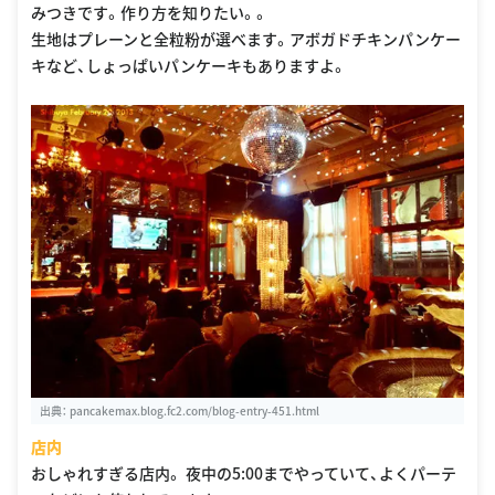
みつきです。作り方を知りたい。。
生地はプレーンと全粒粉が選べます。アボガドチキンパンケー
キなど、しょっぱいパンケーキもありますよ。
出典：
pancakemax.blog.fc2.com/blog-entry-451.html
店内
おしゃれすぎる店内。 夜中の5:00までやっていて、よくパーテ