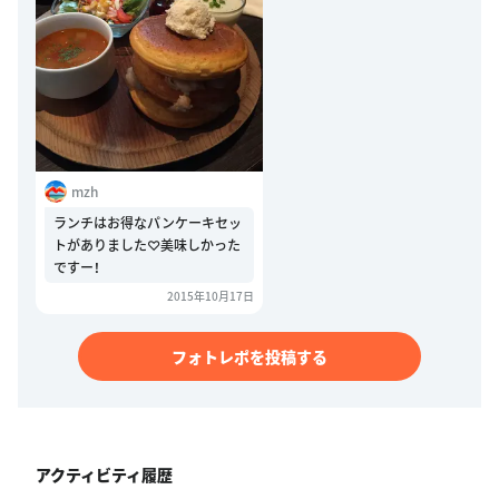
mzh
ランチはお得なパンケーキセッ
トがありました♡美味しかった
ですー！
2015年10月17日
フォトレポを投稿する
アクティビティ履歴