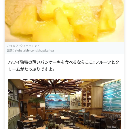
カイルア・ウィークエンド
出典：
alohatable.com/shop/kailua
ハワイ独特の薄いパンケーキを食べるならここ！フルーツとク
リームがたっぷりですよ。