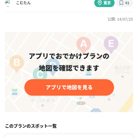
こむたん
東京
41
公開: 14/07/25
このプランのスポット一覧