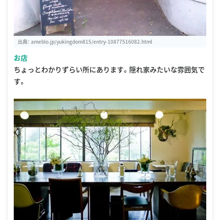
出典：
ameblo.jp/yukingdom815/entry-10877516082.html
お店
ちょっとわかりずらい所にあります。隠れ家みたいな雰囲気で
す。