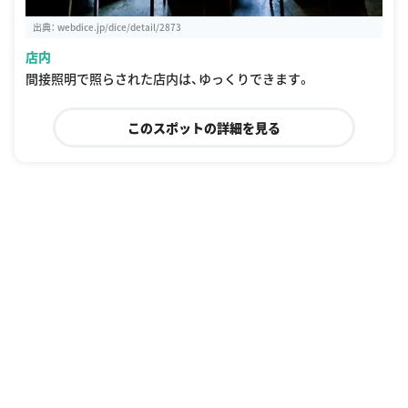
出典：
webdice.jp/dice/detail/2873
店内
間接照明で照らされた店内は、ゆっくりできます。
このスポットの詳細を見る