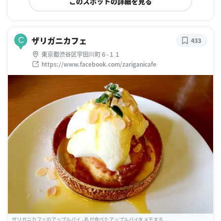
このスポットの詳細を見る
ザリガニカフェ
C
433
東京都渋谷区宇田川町６-１１
https://www.facebook.com/zariganicafe
ザリガニカフェのアップルパイ - 私が食べたアップルパイをメモする ...