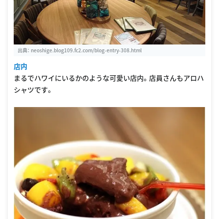
出典：
neoshige.blog109.fc2.com/blog-entry-308.html
店内
まるでハワイにいるかのような可愛い店内。店員さんもアロハ
シャツです。