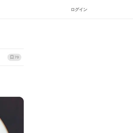
ログイン
79