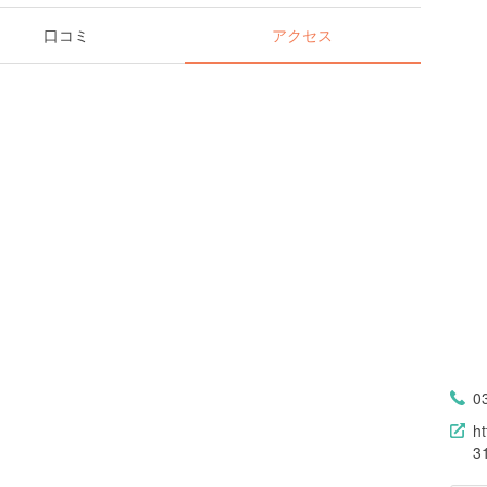
口コミ
アクセス
0
h
3