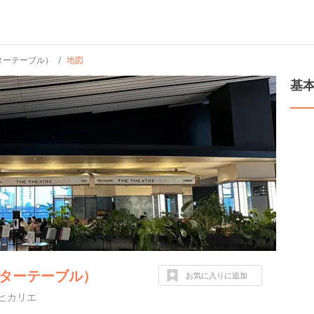
シアターテーブル）
地図
基
（シアターテーブル）
お気に入りに追加
谷ヒカリエ