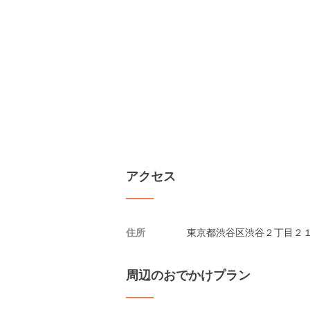
アクセス
住所
東京都渋谷区渋谷２丁目２１-
周辺のおでかけプラン