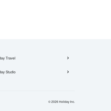
day Travel
day Studio
© 2026 Holiday Inc.