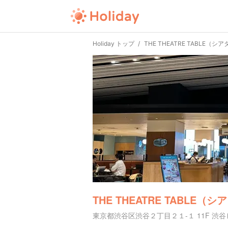
Holiday トップ
THE THEATRE TABLE（
THE THEATRE TABLE
東京都渋谷区渋谷２丁目２１-１ 11F 渋