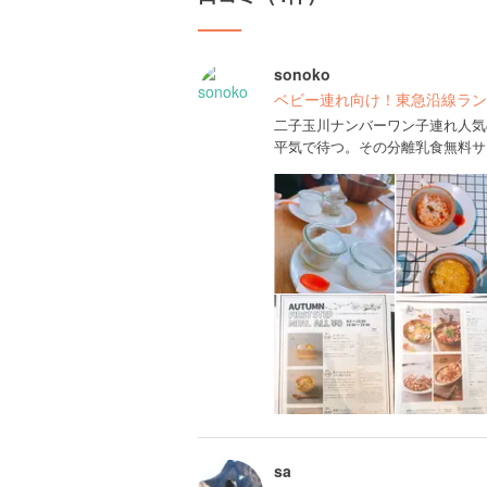
sonoko
ベビー連れ向け！東急沿線ラン
二子玉川ナンバーワン子連れ人気
平気で待つ。その分離乳食無料サ
sa