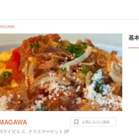
MAGAWA
基
MAGAWA
お気に入りに追加
ライズＳ.Ｃ. テラスマーケット 2F