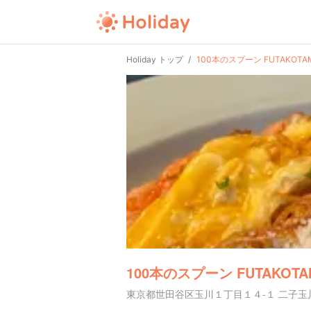
Holiday トップ
100本のスプーン FUTAKOTA
100本のスプーン FUTAKOTA
東京都世田谷区玉川１丁目１４-１ 二子玉川