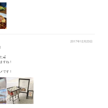
2017年12月23日

た🍒
ますね！
メです！