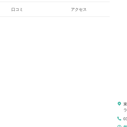
口コミ
アクセス
ラ
0