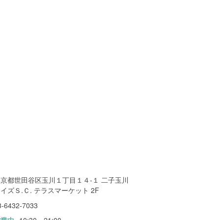
東京都世田谷区玉川１丁目１４-１ 二子玉川
イズＳ.Ｃ. テラスマーケット 2F
3-6432-7033