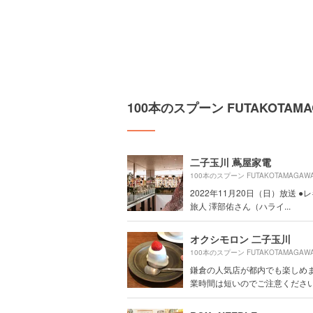
100本のスプーン FUTAKOTA
二子玉川 蔦屋家電
100本のスプーン FUTAKOTAMAGA
2022年11月20日（日）放送 ●
旅人 澤部佑さん（ハライ...
オクシモロン 二子玉川
100本のスプーン FUTAKOTAMAGA
鎌倉の人気店が都内でも楽しめま
業時間は短いのでご注意ください‼