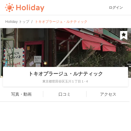
ログイン
Holiday トップ
トキオプラージュ・ルナティック
トキオプラージュ・ルナティック
東京都世田谷区玉川１丁目１-４
写真・動画
口コミ
アクセス