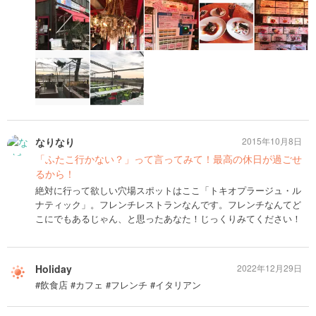
なりなり
2015年10月8日
「ふたこ行かない？」って言ってみて！最高の休日が過ごせ
るから！
絶対に行って欲しい穴場スポットはここ「トキオプラージュ・ル
ナティック」。フレンチレストランなんです。フレンチなんてど
こにでもあるじゃん、と思ったあなた！じっくりみてください！
Holiday
2022年12月29日
#飲食店 #カフェ #フレンチ #イタリアン