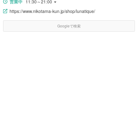
営業中
11:30～21:00
https://www.nikotama-kun.jp/shop/lunatique/
Googleで検索