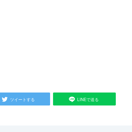
ツイートする
LINEで送る