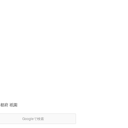
都府 祇園
Googleで検索