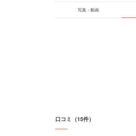
写真・動画
口コミ（15件）