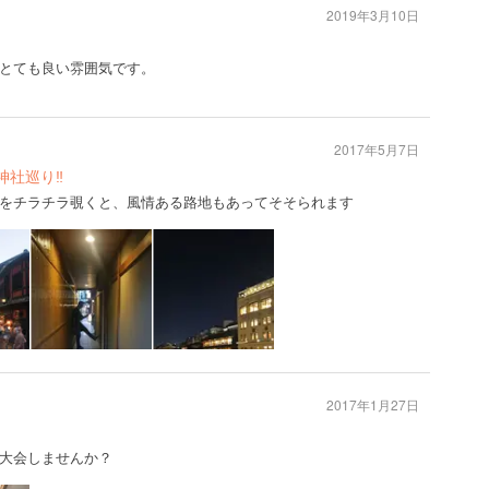
2019年3月10日
とても良い雰囲気です。
2017年5月7日
社巡り‼︎
をチラチラ覗くと、風情ある路地もあってそそられます
2017年1月27日
大会しませんか？