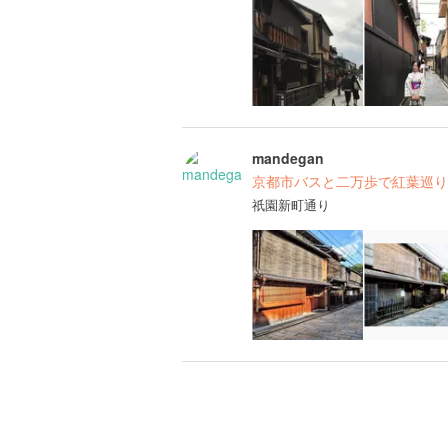
mandegan
京都市バスと二万歩で紅葉巡り
祇園新町通り