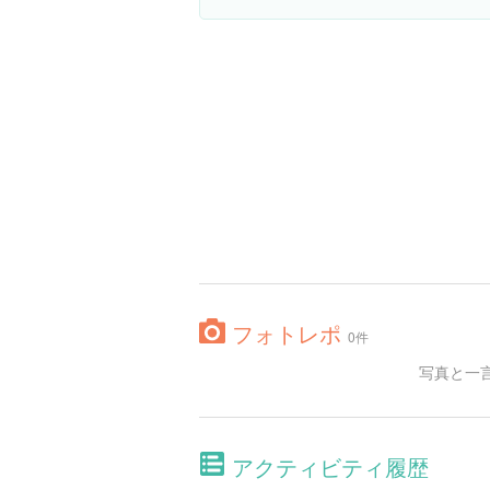
フォトレポ
0件
写真と一
アクティビティ履歴