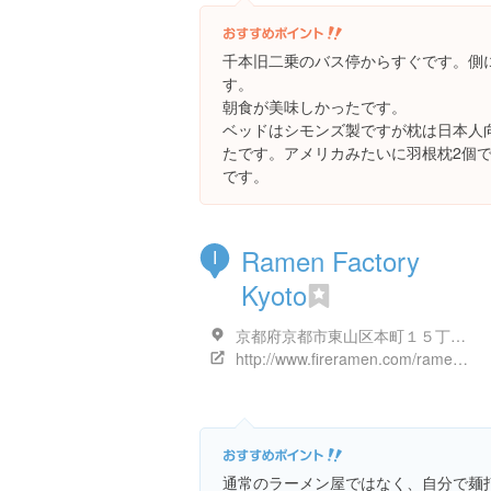
千本旧二乗のバス停からすぐです。側
す。
朝食が美味しかったです。
ベッドはシモンズ製ですが枕は日本人
たです。アメリカみたいに羽根枕2個
です。
Ramen Factory
I
Kyoto
京都府京都市東山区本町１５丁目８１４-１８
http://www.fireramen.com/ramenfactory/
通常のラーメン屋ではなく、自分で麺