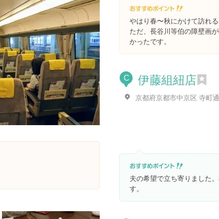
やはり春〜秋にかけて訪れる
ただ、長谷川等伯の障壁画が
かったです。
伊藤組紐店
C
夫の希望で立ち寄りました。
す。