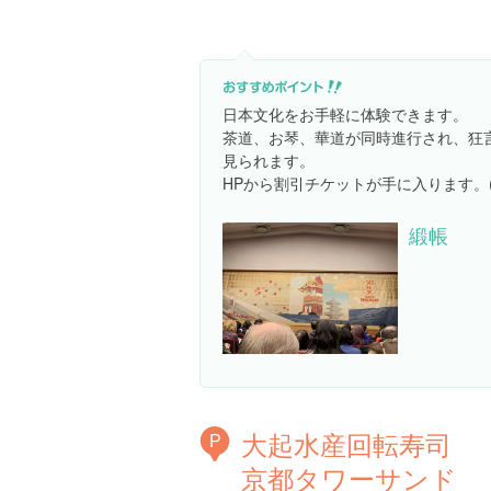
日本文化をお手軽に体験できます。
茶道、お琴、華道が同時進行され、狂
見られます。
HPから割引チケットが手に入ります。(
緞帳
大起水産回転寿司
P
京都タワーサンド