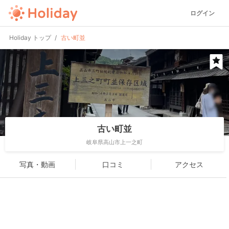
ログイン
Holiday トップ
古い町並
古い町並
岐阜県高山市上一之町
写真・動画
口コミ
アクセス