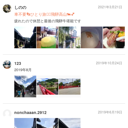
しのの
2021年3月21日
車不要👣ひとり旅🙆‍♀️飛騨高山🐄💕
疲れたので休憩と最後の飛騨牛堪能です
123
2019年10月24日
2019年8月
nonchaaan.2912
2019年6月19日