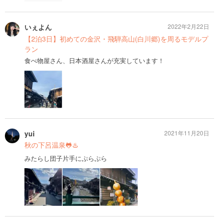
いぇよん
2022年2月22日
【2泊3日】初めての金沢・飛騨高山(白川郷)を周るモデルプ
ラン
食べ物屋さん、日本酒屋さんが充実しています！
yui
2021年11月20日
秋の下呂温泉🐸♨️
みたらし団子片手にぷらぷら