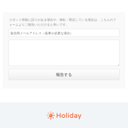
スポット情報に誤りがある場合や、移転・閉店している場合は、こちらのフ
ォームよりご報告いただけると幸いです。