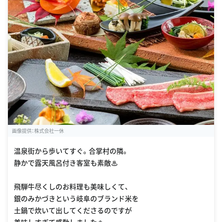
画像提供：株式会社一休
温泉街から歩いてすぐ。合掌村の隣。
静かで露天風呂付き客室も素敵♨︎
飛騨牛尽くしのお料理も美味しくて、
銀のみかづきという岐阜のブランド米を
土鍋で炊いて出してくださるのですが