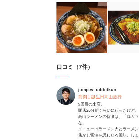
口コミ（7件）
jump.w_rabbitkun
前倒し誕生日高山旅行
2回目の来店。
開店20分前くらいに行ったけど
高山ラーメンの特徴は、「鶏ガラ
な。
メニューはラーメン大とラーメン
焦がし醤油を思わせる風味、しょ