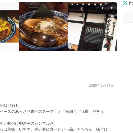
ht
2020年3月14日
、やはり行列。
ベースのあっさり醤油のスープ」と「極細ちぢれ麺」だそう
小と味付け卵のみのシンプルさ。
っぱ美味しいです。寒い冬に食べたい一品。もちろん、味付け