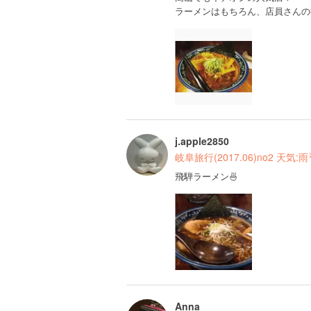
ラーメンはもちろん、店員さんの
j.apple2850
岐阜旅行(2017.06)no2 天気:雨
飛騨ラーメン🍜
Anna