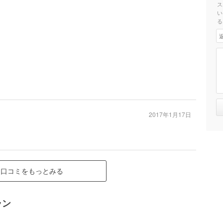
ス
い
る
2017年1月17日
口コミをもっとみる
ラン