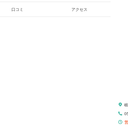
口コミ
アクセス
0