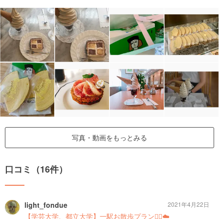
写真・動画をもっとみる
口コミ（16件）
light_fondue
2021年4月22日
【学芸大学、都立大学】一駅お散歩プラン🚶‍♂️☁️