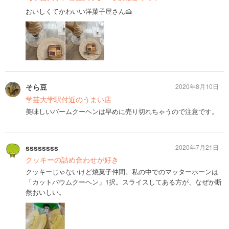
おいしくてかわいい洋菓子屋さん🍰
そら豆
2020年8月10日
学芸大学駅付近のうまい店
美味しいバームクーヘンは早めに売り切れちゃうので注意です。
ssssssss
2020年7月21日
クッキーの詰め合わせが好き
クッキーじゃないけど焼菓子仲間。私の中でのマッターホーンは
「カットバウムクーヘン」1択。スライスしてある方が、なぜか断
然おいしい。