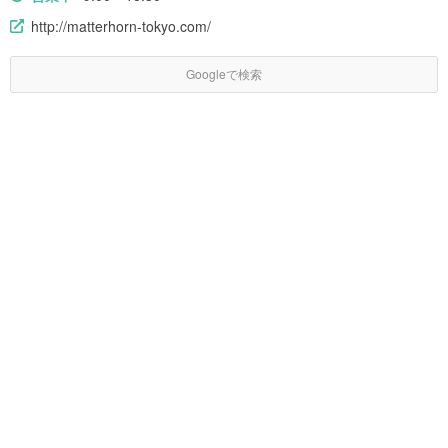
http://matterhorn-tokyo.com/
Googleで検索