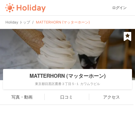
ログイン
Holiday トップ
MATTERHORN (マッターホーン)
MATTERHORN (マッターホーン)
東京都目黒区鷹番３丁目５-１ カワムラビル
写真・動画
口コミ
アクセス