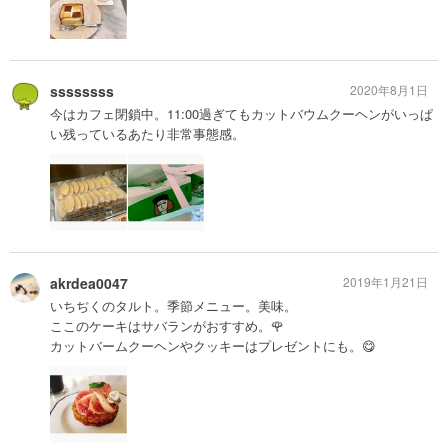
ssssssss
2020年8月1日
今はカフェ閉鎖中。11:00過ぎてもカットバウムクーヘンがいっぱ
い残っているあたり非常事態感。
akrdea0047
2019年1月21日
いちぢくのタルト。季節メニュー。美味。
ここのケーキはサバランがおすすめ。🌹
カットバームクーヘンやクッキーはプレゼントにも。😋