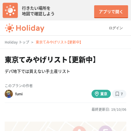
行きたい場所を
アプリで開く
地図で確認しよう
ログイン
Holiday トップ
東京てみやげリスト【更新中】
東京てみやげリスト【更新中】
デパ地下では買えない手土産リスト
このプランの作者
fumi
東京
7
最終更新日: 19/10/06