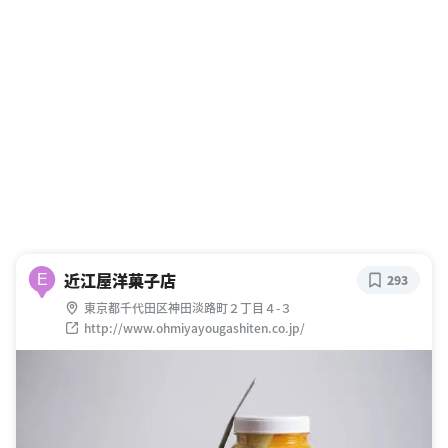
近江屋洋菓子店
E
293
東京都千代田区神田淡路町２丁目４-３
http://www.ohmiyayougashiten.co.jp/