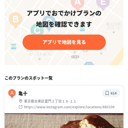
このプランのスポット一覧
亀十
A
614
東京都台東区雷門２丁目１８-１１
https://www.instagram.com/explore/locations/880109