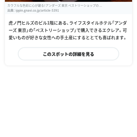
カラフルな色彩に心が躍る！アンダーズ 東京 ペストリーショップの ...
出典：
ippin.gnavi.co.jp/article-5391
虎ノ門ヒルズのビル1階にある、ライフスタイルホテル「アンダ
ーズ 東京」の「ペストリーショップ」で購入できるエクレア。可
愛いものが好きな女性への手土産にするととても喜ばれます。
このスポットの詳細を見る