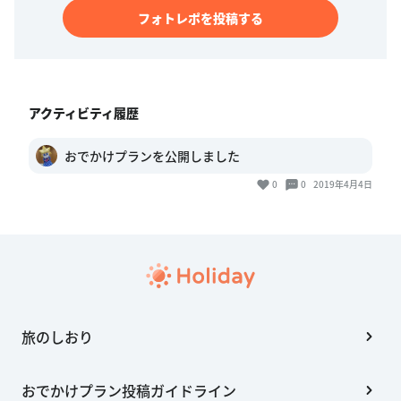
フォトレポを投稿する
アクティビティ履歴
おでかけプランを公開しました
0
0
2019年4月4日
旅のしおり
おでかけプラン投稿ガイドライン