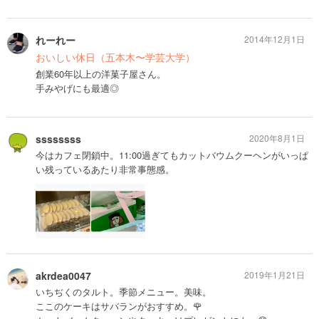
れーれー
2014年12月1日
おいしい休日（五本木〜学芸大学）
創業60年以上の洋菓子屋さん。
手みやげにも最適◎
ssssssss
2020年8月1日
今はカフェ閉鎖中。11:00過ぎてもカットバウムクーヘンがいっぱ
い残っているあたり非常事態感。
akrdea0047
2019年1月21日
いちぢくのタルト。季節メニュー。美味。
ここのケーキはサバランがおすすめ。🌹