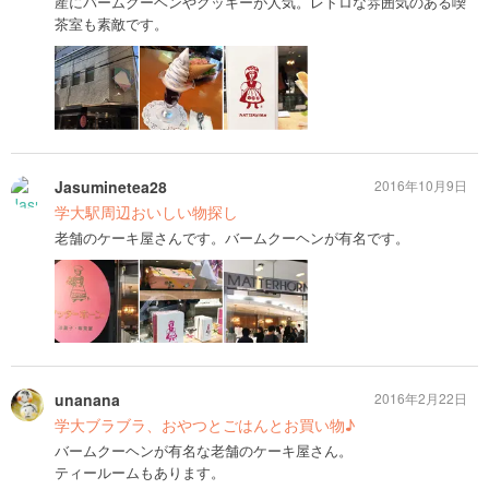
産にバームクーヘンやクッキーが人気。レトロな雰囲気のある喫
茶室も素敵です。
Jasuminetea28
2016年10月9日
学大駅周辺おいしい物探し
老舗のケーキ屋さんです。バームクーヘンが有名です。
unanana
2016年2月22日
学大ブラブラ、おやつとごはんとお買い物♪
バームクーヘンが有名な老舗のケーキ屋さん。
ティールームもあります。