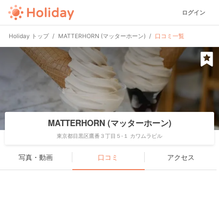
ログイン
Holiday トップ
MATTERHORN (マッターホーン)
口コミ一覧
MATTERHORN (マッターホーン)
東京都目黒区鷹番３丁目５-１ カワムラビル
写真・動画
口コミ
アクセス