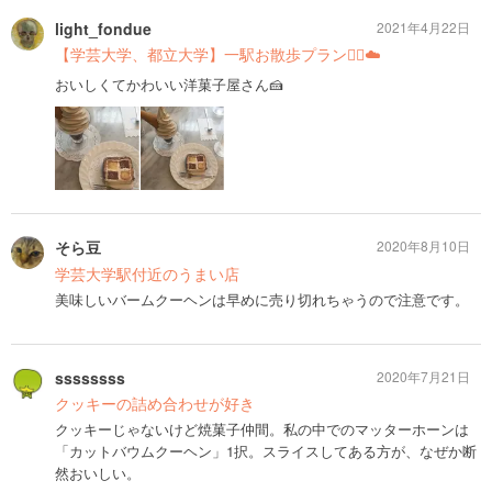
light_fondue
2021年4月22日
【学芸大学、都立大学】一駅お散歩プラン🚶‍♂️☁️
おいしくてかわいい洋菓子屋さん🍰
そら豆
2020年8月10日
学芸大学駅付近のうまい店
美味しいバームクーヘンは早めに売り切れちゃうので注意です。
ssssssss
2020年7月21日
クッキーの詰め合わせが好き
クッキーじゃないけど焼菓子仲間。私の中でのマッターホーンは
「カットバウムクーヘン」1択。スライスしてある方が、なぜか断
然おいしい。