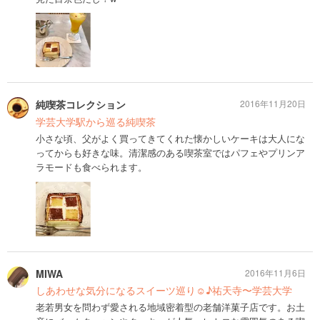
純喫茶コレクション
2016年11月20日
学芸大学駅から巡る純喫茶
小さな頃、父がよく買ってきてくれた懐かしいケーキは大人にな
ってからも好きな味。清潔感のある喫茶室ではパフェやプリンア
ラモードも食べられます。
MIWA
2016年11月6日
しあわせな気分になるスイーツ巡り☺︎♪祐天寺〜学芸大学
老若男女を問わず愛される地域密着型の老舗洋菓子店です。お土