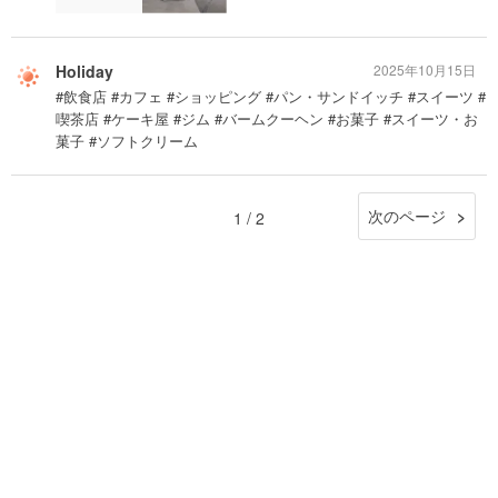
Holiday
2025年10月15日
#飲食店 #カフェ #ショッピング #パン・サンドイッチ #スイーツ #
喫茶店 #ケーキ屋 #ジム #バームクーヘン #お菓子 #スイーツ・お
菓子 #ソフトクリーム
次のページ
1 / 2