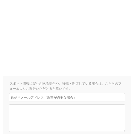
スポット情報に誤りがある場合や、移転・閉店している場合は、こちらのフ
ォームよりご報告いただけると幸いです。