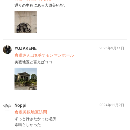
通りの中程にある大原美術館。
YUZAKENE
2025年9月11日
倉敷さんぽ&ポケモンマンホール
美観地区と言えばココ
Noppi
2024年11月2日
倉敷美観地区訪問
ずっと行きたかった場所
素晴らしかった