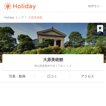
ログイン
Holiday トップ
大原美術館
大原美術館
岡山県倉敷市中央１丁目１-１５
写真・動画
口コミ
アクセス