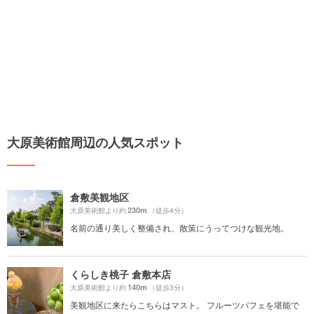
大原美術館周辺の人気スポット
倉敷美観地区
230m
大原美術館より約
（徒歩4分）
名前の通り美しく整備され、散策にうってつけな観光地。
くらしき桃子 倉敷本店
140m
大原美術館より約
（徒歩3分）
美観地区に来たらこちらはマスト。 フルーツパフェを堪能で