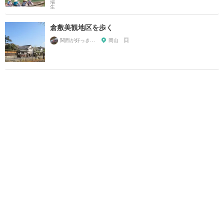
倉敷美観地区を歩く
関西が好っきゃねん
岡山