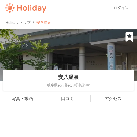
ログイン
Holiday トップ
安八温泉
安八温泉
岐阜県安八郡安八町中須202
写真・動画
口コミ
アクセス