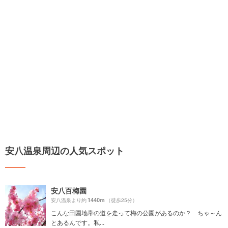
安八温泉周辺の人気スポット
安八百梅園
1440m
安八温泉より約
（徒歩25分）
こんな田園地帯の道を走って梅の公園があるのか？ ちゃ～ん
とあるんです。私...