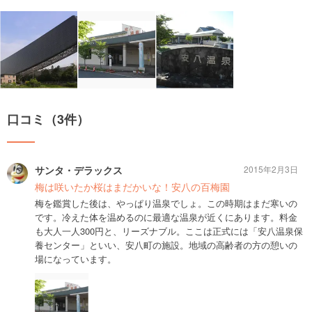
口コミ（3件）
サンタ・デラックス
2015年2月3日
梅は咲いたか桜はまだかいな！安八の百梅園
梅を鑑賞した後は、やっぱり温泉でしょ。この時期はまだ寒いの
です。冷えた体を温めるのに最適な温泉が近くにあります。料金
も大人一人300円と、リーズナブル。ここは正式には「安八温泉保
養センター」といい、安八町の施設。地域の高齢者の方の憩いの
場になっています。