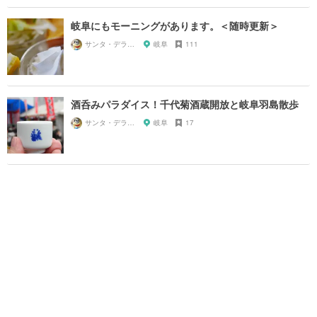
岐阜にもモーニングがあります。＜随時更新＞
サンタ・デラックス
岐阜
111
酒呑みパラダイス！千代菊酒蔵開放と岐阜羽島散歩
サンタ・デラックス
岐阜
17